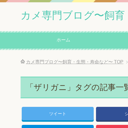
カメ専門ブログ〜飼育
ホーム
カメ専門ブログ〜飼育・生態・寿命など〜
TOP
「ザリガニ」タグの記事一
ツイート