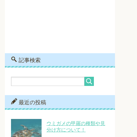
記事検索
最近の投稿
ウミガメの甲羅の種類や見
分け方について！