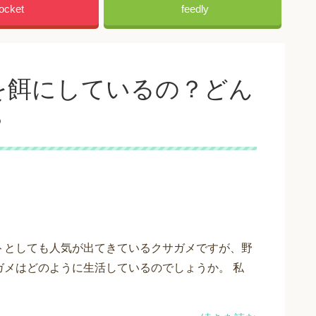
ocket
feedly
を餌にしているの？どん
？
トとしても人気が出てきているクサガメですが、野
ガメはどのように生活しているのでしょうか。 私