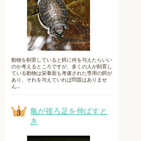
動物を飼育していると餌に何を与えたらいい
のか考えるところですが、多くの人が飼育し
ている動物は栄養面も考慮された専用の餌が
あり、それを与えていれば問題はありませ
ん...
亀が後ろ足を伸ばすと
き