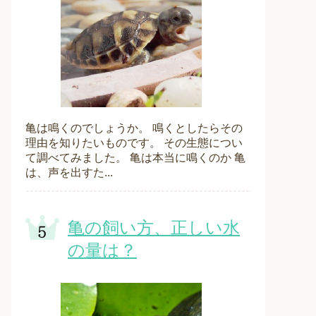
亀は鳴くのでしょうか。 鳴くとしたらその
理由を知りたいものです。 その生態につい
て調べてみました。 亀は本当に鳴くのか 亀
は、声を出すた...
亀の飼い方、正しい水
の量は？