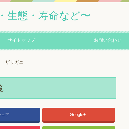
・生態・寿命など〜
サイトマップ
お問い合わせ
ザリガニ
覧
シェア
Google+