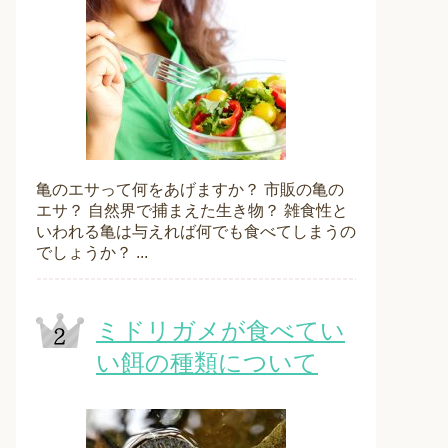
亀のエサって何をあげますか？ 市販の亀の
エサ？ 自然界で捕まえた生き物？ 雑食性と
いわれる亀は与えれば何でも食べてしまうの
でしょうか？ ...
ミドリガメが食べてい
い餌の種類について