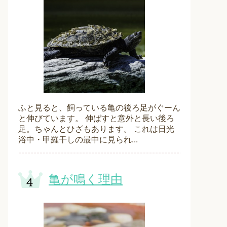
ふと見ると、飼っている亀の後ろ足がぐーん
と伸びています。 伸ばすと意外と長い後ろ
足。ちゃんとひざもあります。 これは日光
浴中・甲羅干しの最中に見られ...
亀が鳴く理由