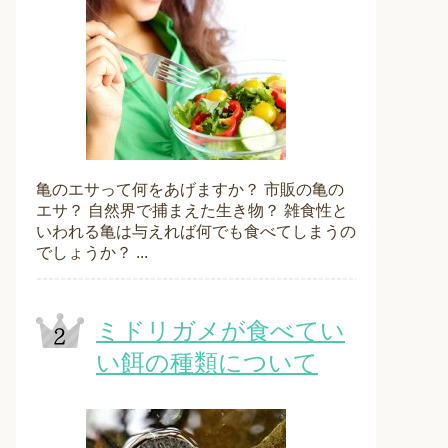
亀のエサって何をあげますか？ 市販の亀の
エサ？ 自然界で捕まえた生き物？ 雑食性と
いわれる亀は与えれば何でも食べてしまうの
でしょうか？ ...
ミドリガメが食べてい
い餌の種類について