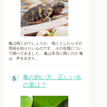
亀は鳴くのでしょうか。 鳴くとしたらその
理由を知りたいものです。 その生態につい
て調べてみました。 亀は本当に鳴くのか 亀
は、声を出すた...
亀の飼い方、正しい水
の量は？