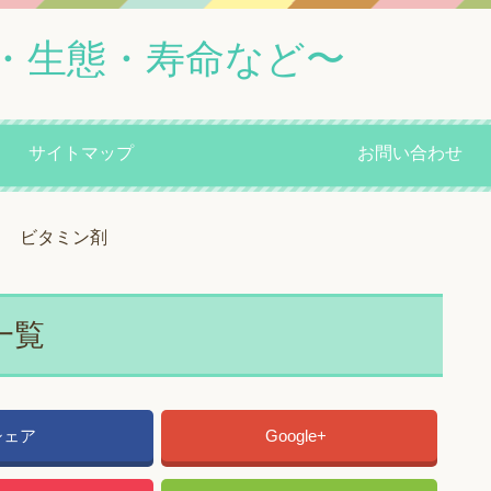
・生態・寿命など〜
サイトマップ
お問い合わせ
ビタミン剤
一覧
シェア
Google+