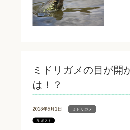
ミドリガメの目が開
は！？
2018年5月1日
ミドリガメ