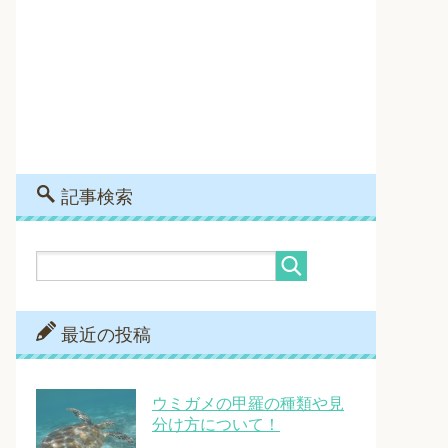
記事検索
最近の投稿
ウミガメの甲羅の種類や見
分け方について！