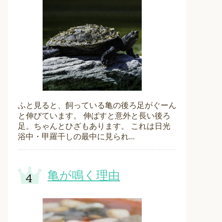
ふと見ると、飼っている亀の後ろ足がぐーん
と伸びています。 伸ばすと意外と長い後ろ
足。ちゃんとひざもあります。 これは日光
浴中・甲羅干しの最中に見られ...
亀が鳴く理由