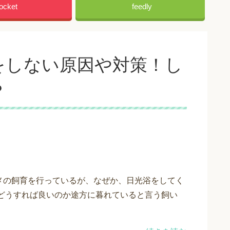
ocket
feedly
をしない原因や対策！し
？
メの飼育を行っているが、なぜか、日光浴をしてく
 どうすれば良いのか途方に暮れていると言う飼い