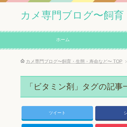
カメ専門ブログ〜飼育
ホーム
カメ専門ブログ〜飼育・生態・寿命など〜
TOP
「ビタミン剤」タグの記事
ツイート