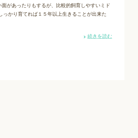
い面があったりもするが、比較的飼育しやすいミド
 しっかり育てれば１５年以上生きることが出来た
続きを読む