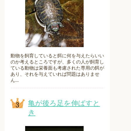
動物を飼育していると餌に何を与えたらいい
のか考えるところですが、多くの人が飼育し
ている動物は栄養面も考慮された専用の餌が
あり、それを与えていれば問題はありませ
ん...
亀が後ろ足を伸ばすと
き