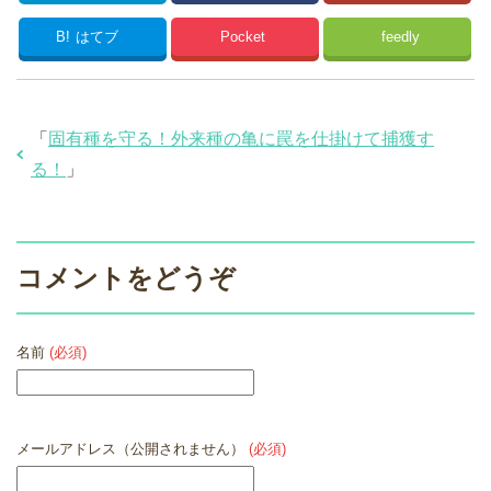
B!
はてブ
Pocket
feedly
「
固有種を守る！外来種の亀に罠を仕掛けて捕獲す
る！
」
コメントをどうぞ
名前
(必須)
メールアドレス（公開されません）
(必須)