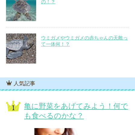
の！？
ウミガメやウミガメの赤ちゃんの天敵っ
て一体何！？
人気記事
亀に野菜をあげてみよう！何で
も食べるのかな？