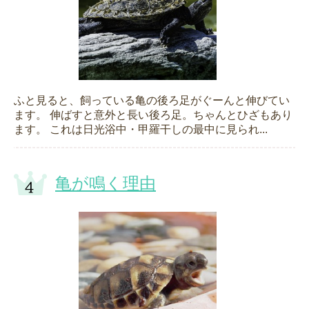
ふと見ると、飼っている亀の後ろ足がぐーんと伸びてい
ます。 伸ばすと意外と長い後ろ足。ちゃんとひざもあり
ます。 これは日光浴中・甲羅干しの最中に見られ...
亀が鳴く理由