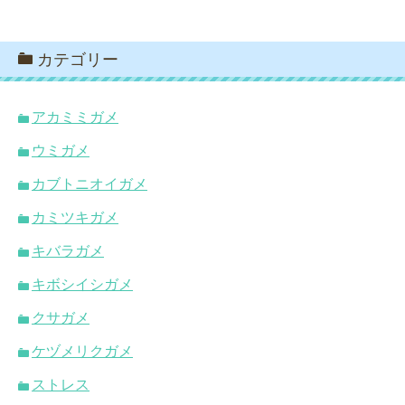
カテゴリー
アカミミガメ
ウミガメ
カブトニオイガメ
カミツキガメ
キバラガメ
キボシイシガメ
クサガメ
ケヅメリクガメ
ストレス