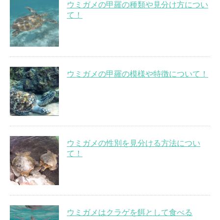
ウミガメの甲羅の種類や見分け方につい
て！
ウミガメの甲羅の模様や特徴について！
ウミガメの性別を見分ける方法につい
て！
ウミガメはクラゲを餌として食べる