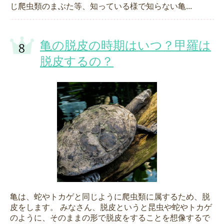
じ爬虫類のまぶた等、知っている様で知らない亀...
亀の脱皮の時期はいつ？甲羅は
脱皮するの？
亀は、蛇やトカゲと同じように爬虫類に属するため、脱
皮をします。 みなさん、脱皮というと昆虫や蛇やトカゲ
のように、そのままの形で脱皮をすることを想像するで