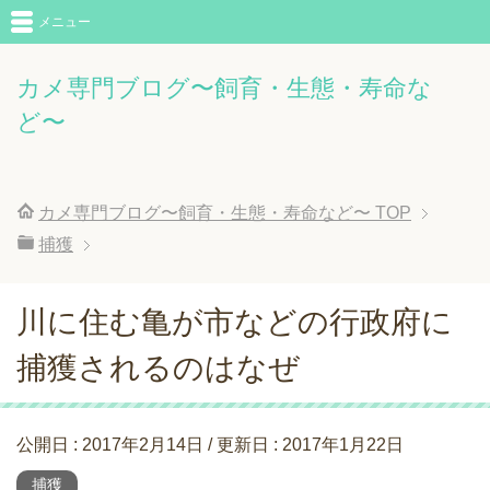
メニュー
カメ専門ブログ〜飼育・生態・寿命な
ど〜
カメ専門ブログ〜飼育・生態・寿命など〜
TOP
捕獲
川に住む亀が市などの行政府に
捕獲されるのはなぜ
公開日 :
2017年2月14日
/ 更新日 :
2017年1月22日
捕獲