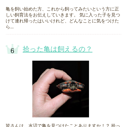
亀を飼い始めた方、これから飼ってみたいという方に正
しい飼育法をお伝えしていきます。 気に入った子を見つ
けて連れ帰ったはいいけれど、どんなことに気をつけた
ら...
拾った亀は飼えるの？
皆さんは、水辺で亀を見つけたことありますか！？ 拾っ