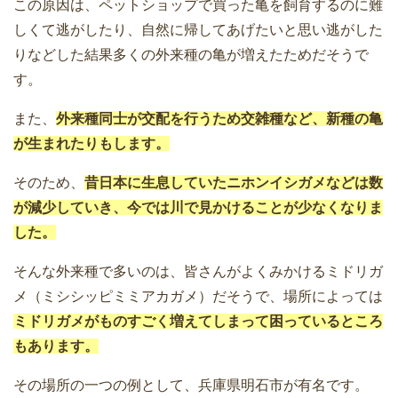
この原因は、ペットショップで買った亀を飼育するのに難
しくて逃がしたり、自然に帰してあげたいと思い逃がした
りなどした結果多くの外来種の亀が増えたためだそうで
す。
また、
外来種同士が交配を行うため交雑種など、新種の亀
が生まれたりもします。
そのため、
昔日本に生息していたニホンイシガメなどは数
が減少していき、今では川で見かけることが少なくなりま
した。
そんな外来種で多いのは、皆さんがよくみかけるミドリガ
メ（ミシシッピミミアカガメ）だそうで、場所によっては
ミドリガメがものすごく増えてしまって困っているところ
もあります。
その場所の一つの例として、兵庫県明石市が有名です。