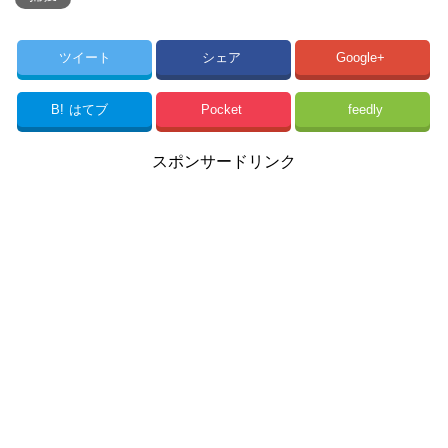
ツイート
シェア
Google+
B!
はてブ
Pocket
feedly
スポンサードリンク