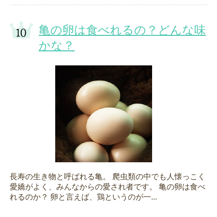
亀の卵は食べれるの？どんな味
かな？
長寿の生き物と呼ばれる亀。 爬虫類の中でも人懐っこく
愛嬌がよく、みんなからの愛され者です。 亀の卵は食べ
れるのか？ 卵と言えば、鶏というのが一...