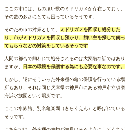
ここの市には、もの凄い数のミドリガメが存在しており、
その数の多さにとても困っているそうです。
そのため市の対策として、
ミドリガメを回収し処分した
り、市がミドリガメを回収し預かり、飼い主を探して飼っ
てもらうなどの対策をしているそうです
人間の都合で飼われて処分されるのは大変酷な話ではあり
ますが、
日本の環境を保護する為にも必要な事なのです。
しかし、逆にそういった外来種の亀の保護を行っている場
所もあり、それは同じ兵庫県の神戸市にある神戸市立須磨
海浜水族園という場所です。
ここの水族館、別名亀楽園（きらくえん）と呼ばれている
そうです。
こちらでは、外来種の生物が生息出来るようにしてくれて