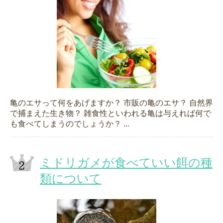
亀のエサって何をあげますか？ 市販の亀のエサ？ 自然界
で捕まえた生き物？ 雑食性といわれる亀は与えれば何で
も食べてしまうのでしょうか？ ...
ミドリガメが食べていい餌の種
類について