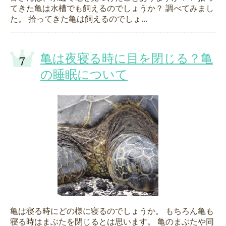
てきた亀は水槽でも飼えるのでしょうか？ 調べてみまし
た。 拾ってきた亀は飼えるのでしょ...
亀は夜寝る時に目を閉じる？亀
の睡眠について
亀は寝る時にどの様に寝るのでしょうか。 もちろん亀も
寝る時はまぶたを閉じるとは思います。 亀のまぶたや同