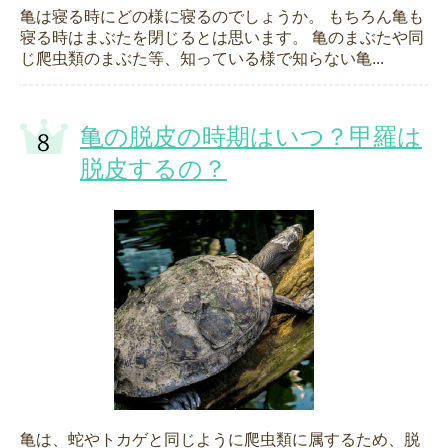
亀は寝る時にどの様に寝るのでしょうか。 もちろん亀も
寝る時はまぶたを閉じるとは思います。 亀のまぶたや同
じ爬虫類のまぶた等、知っている様で知らない亀...
亀の脱皮の時期はいつ？甲羅は
脱皮するの？
亀は、蛇やトカゲと同じように爬虫類に属するため、脱