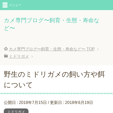
メニュー
カメ専門ブログ〜飼育・生態・寿命な
ど〜
カメ専門ブログ〜飼育・生態・寿命など〜
TOP
ミドリガメ
野生のミドリガメの飼い方や餌
について
公開日 :
2018年7月15日
/ 更新日 :
2018年6月19日
ミドリガメ