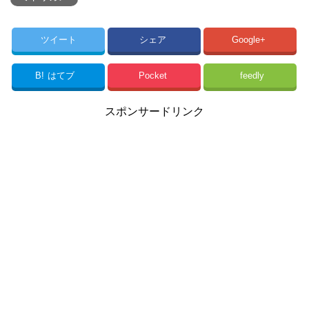
ツイート
シェア
Google+
B!
はてブ
Pocket
feedly
スポンサードリンク