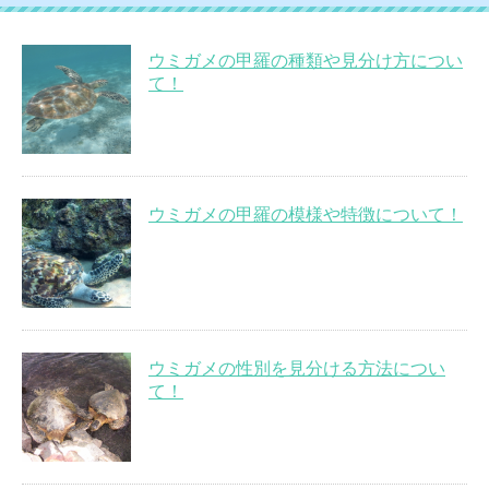
ウミガメの甲羅の種類や見分け方につい
て！
ウミガメの甲羅の模様や特徴について！
ウミガメの性別を見分ける方法につい
て！