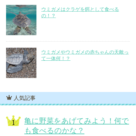
ウミガメはクラゲを餌として食べる
の！？
ウミガメやウミガメの赤ちゃんの天敵っ
て一体何！？
人気記事
亀に野菜をあげてみよう！何で
も食べるのかな？