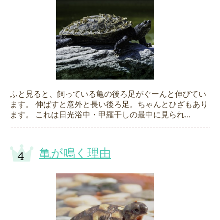
ふと見ると、飼っている亀の後ろ足がぐーんと伸びてい
ます。 伸ばすと意外と長い後ろ足。ちゃんとひざもあり
ます。 これは日光浴中・甲羅干しの最中に見られ...
亀が鳴く理由