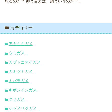
れるのか？ 卵と言えば、鶏というのが一...
カテゴリー
アカミミガメ
ウミガメ
カブトニオイガメ
カミツキガメ
キバラガメ
キボシイシガメ
クサガメ
ケヅメリクガメ