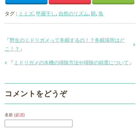
タグ :
ミミズ
,
甲羅干し
,
自然のリズム
,
餌
,
魚
「
野生のミドリガメって冬眠するの！？冬眠場所はど
こ！？
」
「
ミドリガメの水槽の掃除方法や掃除の頻度について
」
コメントをどうぞ
名前
(必須)