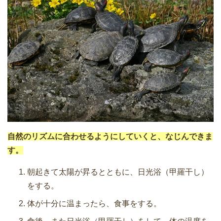
自然のリズムに合わせるようにしていくと、なじんできま
す。
朝起きて太陽が昇るとともに、日光浴（甲羅干し）
をする。
体が十分に温まったら、食事をする。