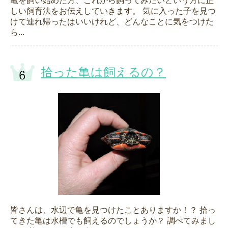
亀を飼い始めた方、これから飼ってみたいという方に正
しい飼育法をお伝えしていきます。 気に入った子を見つ
けて連れ帰ったはいいけれど、どんなことに気をつけた
ら...
拾った亀は飼えるの？
皆さんは、水辺で亀を見つけたことありますか！？ 拾っ
てきた亀は水槽でも飼えるのでしょうか？ 調べてみまし