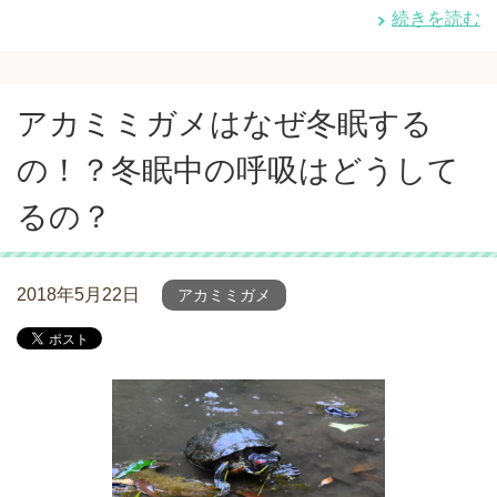
続きを読む
アカミミガメはなぜ冬眠する
の！？冬眠中の呼吸はどうして
るの？
2018年5月22日
アカミミガメ