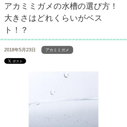
アカミミガメの水槽の選び方！
大きさはどれくらいがベス
ト！？
2018年5月23日
アカミミガメ