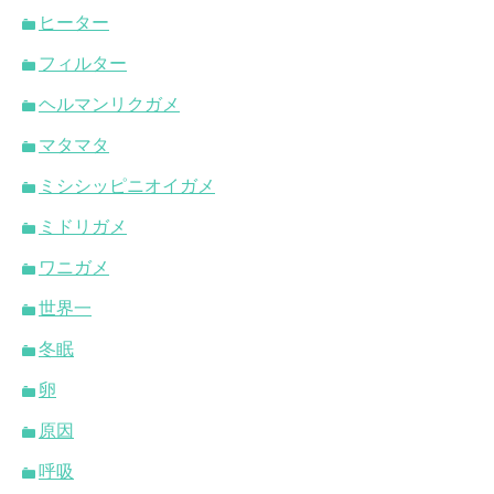
ヒーター
フィルター
ヘルマンリクガメ
マタマタ
ミシシッピニオイガメ
ミドリガメ
ワニガメ
世界一
冬眠
卵
原因
呼吸