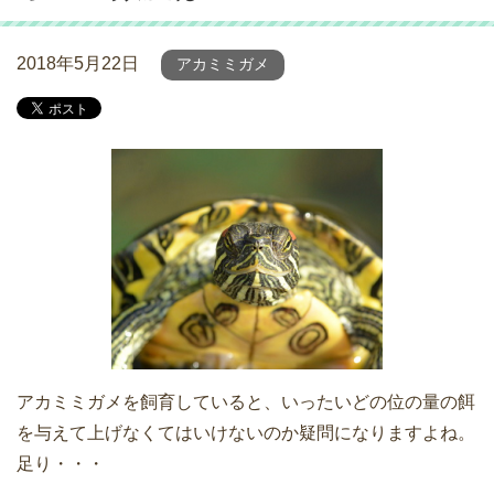
2018年5月22日
アカミミガメ
アカミミガメを飼育していると、いったいどの位の量の餌
を与えて上げなくてはいけないのか疑問になりますよね。
足り・・・