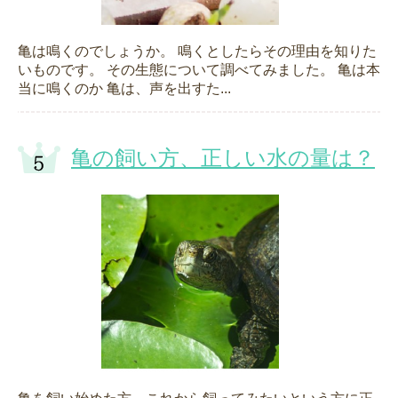
亀は鳴くのでしょうか。 鳴くとしたらその理由を知りた
いものです。 その生態について調べてみました。 亀は本
当に鳴くのか 亀は、声を出すた...
亀の飼い方、正しい水の量は？