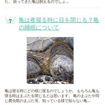
た。 拾ってきた亀は飼えるのでしょ...
亀は夜寝る時に目を閉じる？亀
の睡眠について
亀は寝る時にどの様に寝るのでしょうか。 もちろん亀も
寝る時はまぶたを閉じるとは思います。 亀のまぶたや同
じ爬虫類のまぶた等、知っている様で知らない亀...