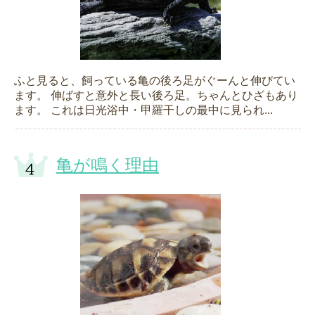
ふと見ると、飼っている亀の後ろ足がぐーんと伸びてい
ます。 伸ばすと意外と長い後ろ足。ちゃんとひざもあり
ます。 これは日光浴中・甲羅干しの最中に見られ...
亀が鳴く理由