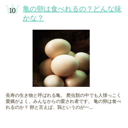
亀の卵は食べれるの？どんな味
かな？
長寿の生き物と呼ばれる亀。 爬虫類の中でも人懐っこく
愛嬌がよく、みんなからの愛され者です。 亀の卵は食べ
れるのか？ 卵と言えば、鶏というのが一...