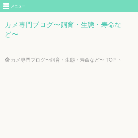
メニュー
カメ専門ブログ〜飼育・生態・寿命な
ど〜
カメ専門ブログ〜飼育・生態・寿命など〜
TOP