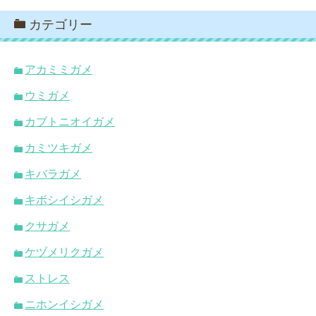
カテゴリー
アカミミガメ
ウミガメ
カブトニオイガメ
カミツキガメ
キバラガメ
キボシイシガメ
クサガメ
ケヅメリクガメ
ストレス
ニホンイシガメ