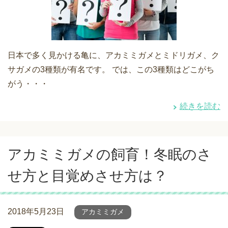
日本で多く見かける亀に、アカミミガメとミドリガメ、ク
サガメの3種類が有名です。 では、この3種類はどこがち
がう・・・
続きを読む
アカミミガメの飼育！冬眠のさ
せ方と目覚めさせ方は？
2018年5月23日
アカミミガメ