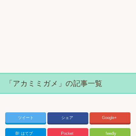
「アカミミガメ」の記事一覧
ツイート
シェア
Google+
B!
はてブ
Pocket
feedly