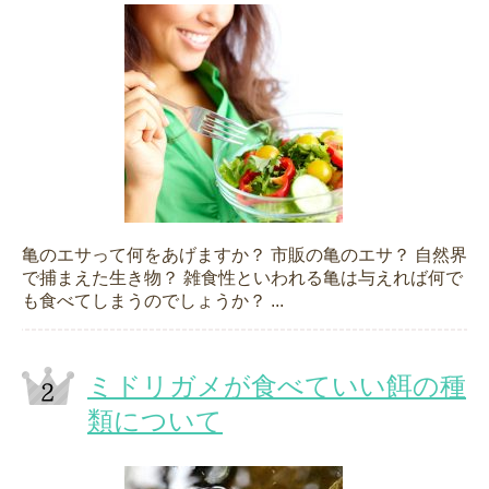
亀のエサって何をあげますか？ 市販の亀のエサ？ 自然界
で捕まえた生き物？ 雑食性といわれる亀は与えれば何で
も食べてしまうのでしょうか？ ...
ミドリガメが食べていい餌の種
類について