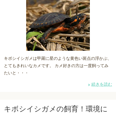
キボシイシガメは甲羅に星のような黄色い斑点の浮かぶ、
とてもきれいなカメです。 カメ好きの方は一度飼ってみ
たいと・・・
続きを読む
キボシイシガメの飼育！環境に