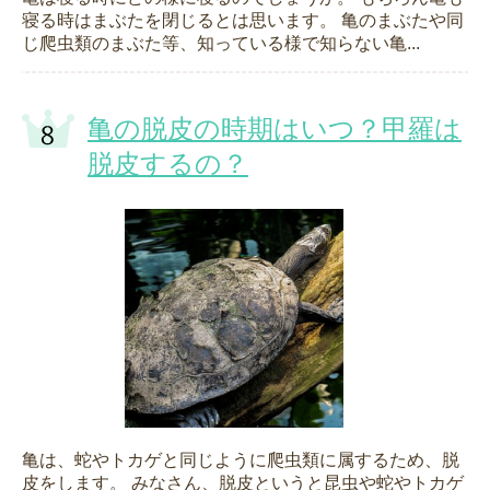
寝る時はまぶたを閉じるとは思います。 亀のまぶたや同
じ爬虫類のまぶた等、知っている様で知らない亀...
亀の脱皮の時期はいつ？甲羅は
脱皮するの？
亀は、蛇やトカゲと同じように爬虫類に属するため、脱
皮をします。 みなさん、脱皮というと昆虫や蛇やトカゲ