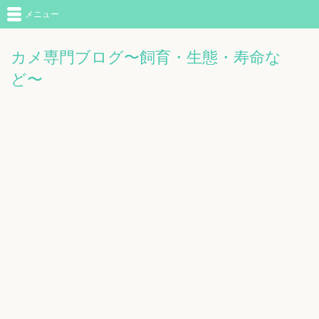
メニュー
カメ専門ブログ〜飼育・生態・寿命な
ど〜