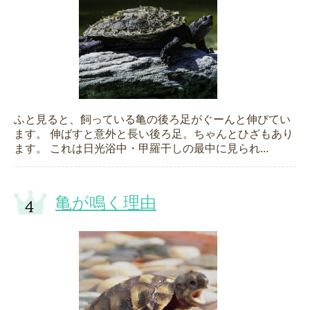
ふと見ると、飼っている亀の後ろ足がぐーんと伸びてい
ます。 伸ばすと意外と長い後ろ足。ちゃんとひざもあり
ます。 これは日光浴中・甲羅干しの最中に見られ...
亀が鳴く理由