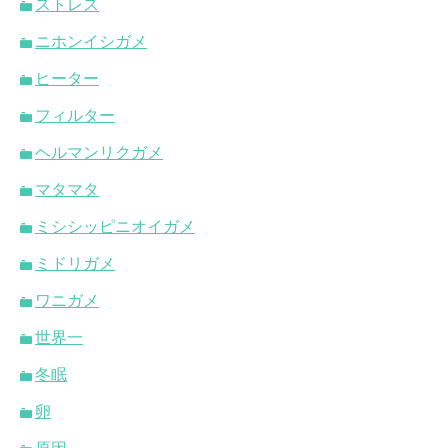
ストレス
ニホンイシガメ
ヒーター
フィルター
ヘルマンリクガメ
マタマタ
ミシシッピニオイガメ
ミドリガメ
ワニガメ
世界一
冬眠
卵