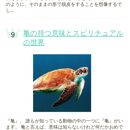
のように、そのままの形で脱皮をすることを想像するで
し...
亀の持つ意味とスピリチュアル
の世界
『亀』。 誰もが知っている動物の中の一つに『亀』がい
ます。 亀と言えば、意味は知らないけれど何だかおめで