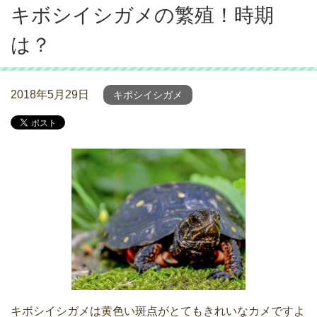
キボシイシガメの繁殖！時期
は？
2018年5月29日
キボシイシガメ
キボシイシガメは黄色い斑点がとてもきれいなカメですよ