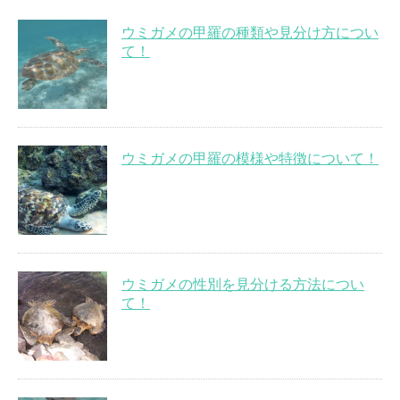
ウミガメの甲羅の種類や見分け方につい
て！
ウミガメの甲羅の模様や特徴について！
ウミガメの性別を見分ける方法につい
て！