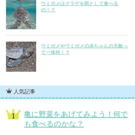
ウミガメはクラゲを餌として食べる
の！？
ウミガメやウミガメの赤ちゃんの天敵っ
て一体何！？
人気記事
亀に野菜をあげてみよう！何で
も食べるのかな？