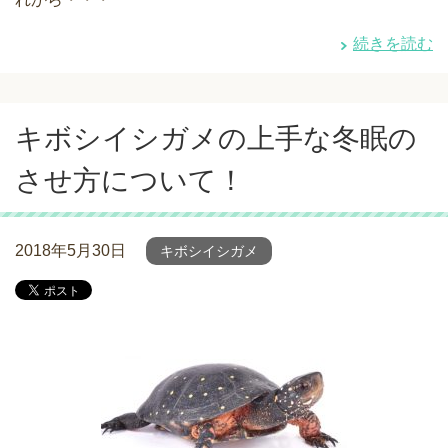
続きを読む
キボシイシガメの上手な冬眠の
させ方について！
2018年5月30日
キボシイシガメ