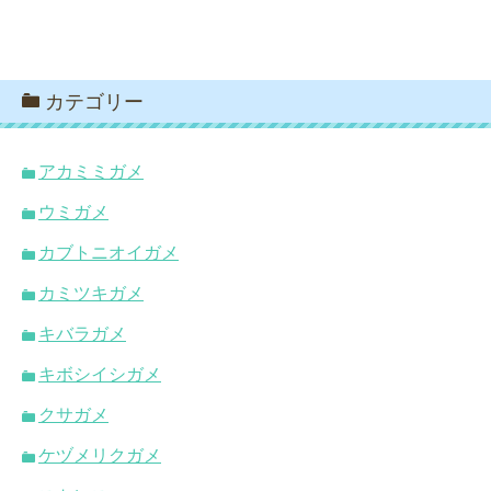
カテゴリー
アカミミガメ
ウミガメ
カブトニオイガメ
カミツキガメ
キバラガメ
キボシイシガメ
クサガメ
ケヅメリクガメ