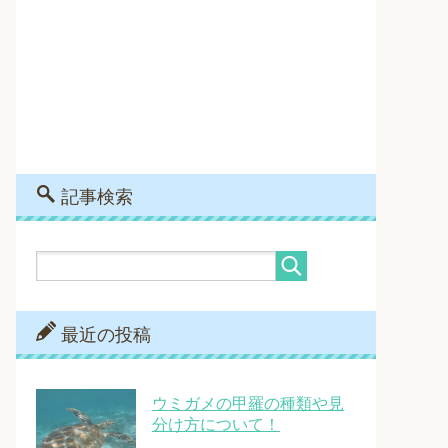
記事検索
最近の投稿
ウミガメの甲羅の種類や見
分け方について！