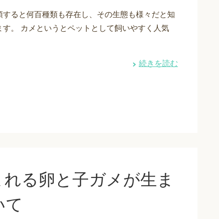
類すると何百種類も存在し、その生態も様々だと知
ます。 カメというとペットとして飼いやすく人気
続きを読む
まれる卵と子ガメが生ま
いて