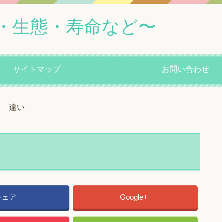
・生態・寿命など〜
サイトマップ
お問い合わせ
違い
シェア
Google+