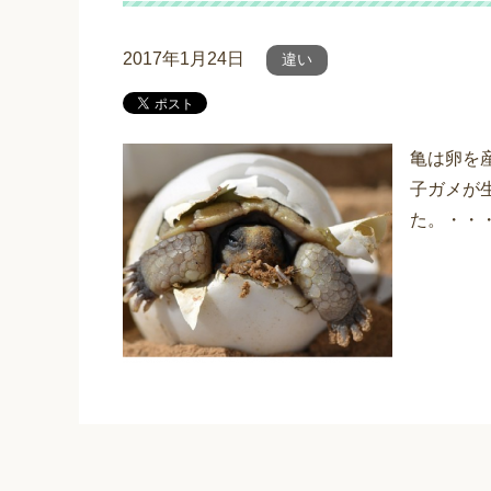
2017年1月24日
違い
亀は卵を
子ガメが
た。・・