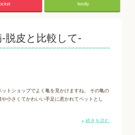
ocket
feedly
‐脱皮と比較して‐
ペットショップでよく亀を見かけますね。 その亀の
瞳や小さくてかわいい手足に惹かれてペットとし
続きを読む