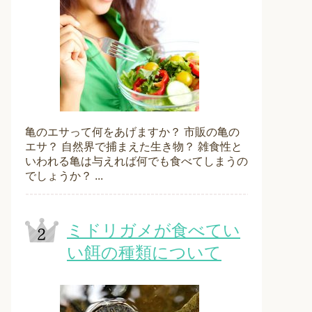
亀のエサって何をあげますか？ 市販の亀の
エサ？ 自然界で捕まえた生き物？ 雑食性と
いわれる亀は与えれば何でも食べてしまうの
でしょうか？ ...
ミドリガメが食べてい
い餌の種類について