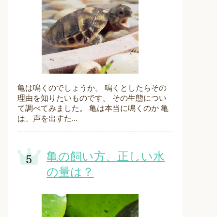
亀は鳴くのでしょうか。 鳴くとしたらその
理由を知りたいものです。 その生態につい
て調べてみました。 亀は本当に鳴くのか 亀
は、声を出すた...
亀の飼い方、正しい水
の量は？