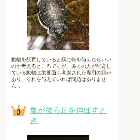
動物を飼育していると餌に何を与えたらいい
のか考えるところですが、多くの人が飼育し
ている動物は栄養面も考慮された専用の餌が
あり、それを与えていれば問題はありませ
ん...
亀が後ろ足を伸ばすと
き