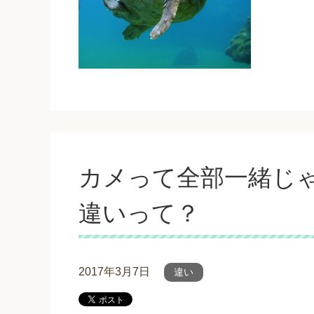
カメって全部一緒じ
違いって？
2017年3月7日
違い