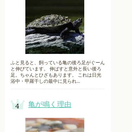
ふと見ると、飼っている亀の後ろ足がぐーん
と伸びています。 伸ばすと意外と長い後ろ
足。ちゃんとひざもあります。 これは日光
浴中・甲羅干しの最中に見られ...
亀が鳴く理由