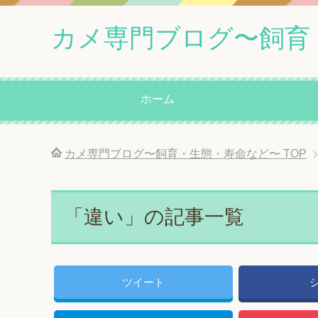
カメ専門ブログ〜飼育
ホーム
カメ専門ブログ〜飼育・生態・寿命など〜
TOP
「違い」の記事一覧
ツイート