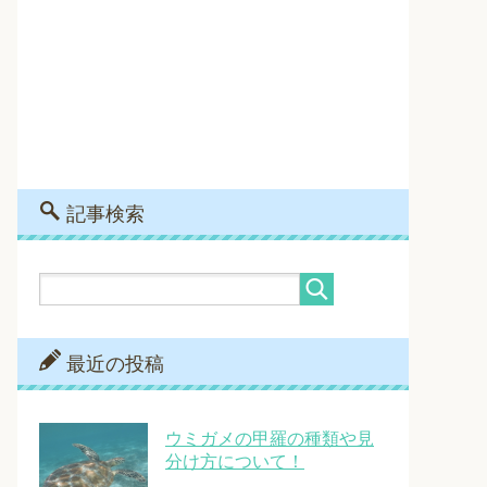
記事検索
最近の投稿
ウミガメの甲羅の種類や見
分け方について！