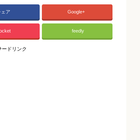
シェア
Google+
ocket
feedly
サードリンク