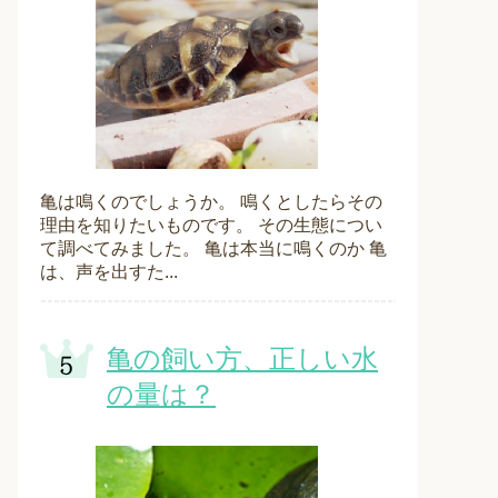
亀は鳴くのでしょうか。 鳴くとしたらその
理由を知りたいものです。 その生態につい
て調べてみました。 亀は本当に鳴くのか 亀
は、声を出すた...
亀の飼い方、正しい水
の量は？