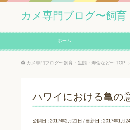
カメ専門ブログ〜飼育
ホーム
カメ専門ブログ〜飼育・生態・寿命など〜
TOP
ハワイにおける亀の
公開日 :
2017年2月21日
/ 更新日 :
2017年1月2