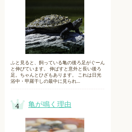
ふと見ると、飼っている亀の後ろ足がぐーん
と伸びています。 伸ばすと意外と長い後ろ
足。ちゃんとひざもあります。 これは日光
浴中・甲羅干しの最中に見られ...
亀が鳴く理由