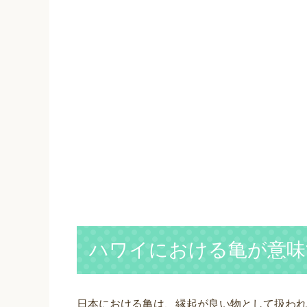
ハワイにおける亀が意味
日本における亀は、縁起が良い物として扱われ