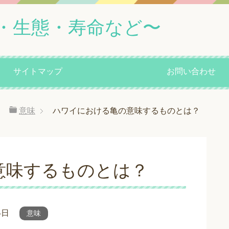
・生態・寿命など〜
サイトマップ
お問い合わせ
意味
ハワイにおける亀の意味するものとは？
意味するものとは？
4日
意味