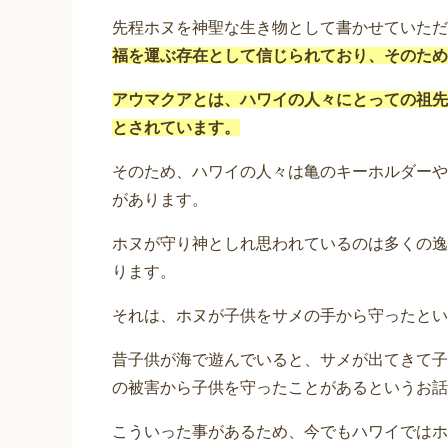
先程ホヌを神聖な生き物として書かせていただ
福を運ぶ存在として信じられており、そのため
アウマクアとは、ハワイの人々にとっての祖先
とされています。
そのため、ハワイの人々は亀のキーホルダーや
があります。
ホヌが守り神としれ思われているのは多くの逸
ります。
それは、ホヌが子供をサメの手から守ったとい
昔子供が海で遊んでいると、サメが出てきて子
の被害から子供を守ったことがあるというお話
こういった事があるため、今でもハワイではホ