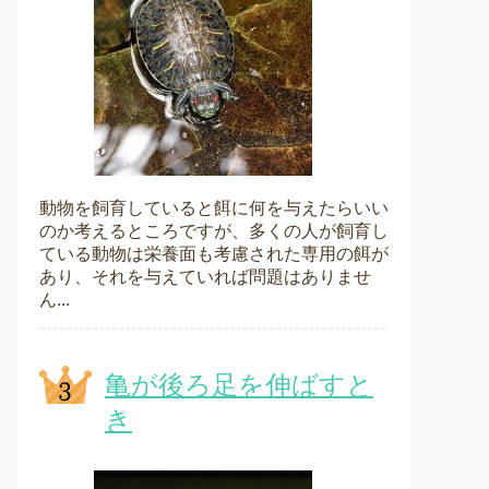
動物を飼育していると餌に何を与えたらいい
のか考えるところですが、多くの人が飼育し
ている動物は栄養面も考慮された専用の餌が
あり、それを与えていれば問題はありませ
ん...
亀が後ろ足を伸ばすと
き