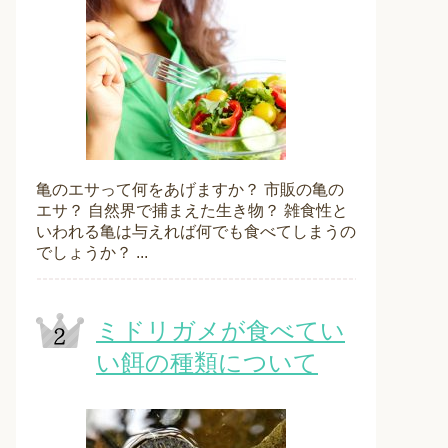
亀のエサって何をあげますか？ 市販の亀の
エサ？ 自然界で捕まえた生き物？ 雑食性と
いわれる亀は与えれば何でも食べてしまうの
でしょうか？ ...
ミドリガメが食べてい
い餌の種類について