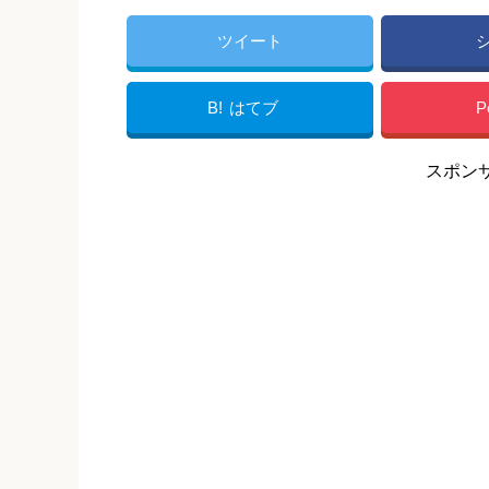
ツイート
B!
はてブ
P
スポン