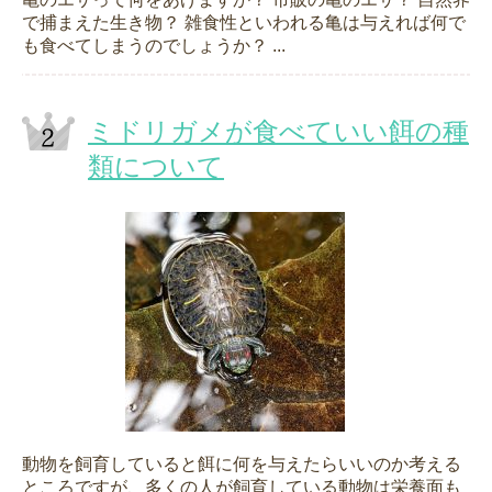
で捕まえた生き物？ 雑食性といわれる亀は与えれば何で
も食べてしまうのでしょうか？ ...
ミドリガメが食べていい餌の種
類について
動物を飼育していると餌に何を与えたらいいのか考える
ところですが、多くの人が飼育している動物は栄養面も