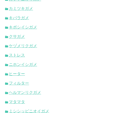
カミツキガメ
キバラガメ
キボシイシガメ
クサガメ
ケヅメリクガメ
ストレス
ニホンイシガメ
ヒーター
フィルター
ヘルマンリクガメ
マタマタ
ミシシッピニオイガメ