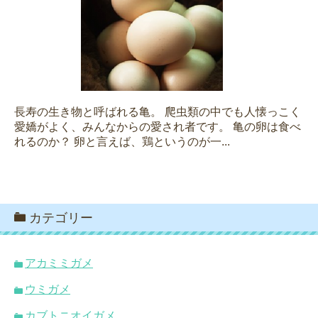
長寿の生き物と呼ばれる亀。 爬虫類の中でも人懐っこく
愛嬌がよく、みんなからの愛され者です。 亀の卵は食べ
れるのか？ 卵と言えば、鶏というのが一...
カテゴリー
アカミミガメ
ウミガメ
カブトニオイガメ