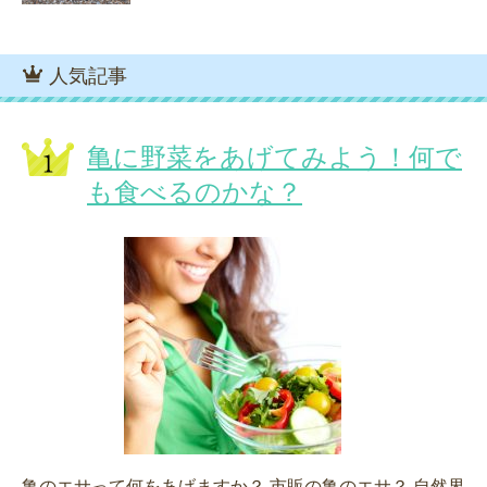
人気記事
亀に野菜をあげてみよう！何で
も食べるのかな？
亀のエサって何をあげますか？ 市販の亀のエサ？ 自然界