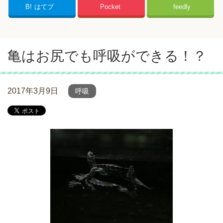
B!
はてブ
Pocket
feedly
亀はお尻でも呼吸ができる！？
2017年3月9日
呼吸