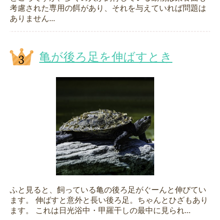
考慮された専用の餌があり、それを与えていれば問題は
ありません...
亀が後ろ足を伸ばすとき
ふと見ると、飼っている亀の後ろ足がぐーんと伸びてい
ます。 伸ばすと意外と長い後ろ足。ちゃんとひざもあり
ます。 これは日光浴中・甲羅干しの最中に見られ...