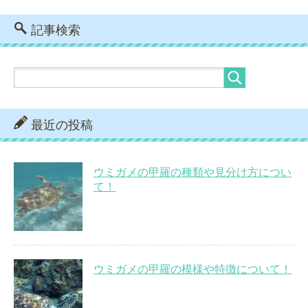
記事検索
最近の投稿
ウミガメの甲羅の種類や見分け方につい
て！
ウミガメの甲羅の模様や特徴について！