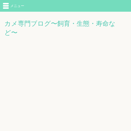
メニュー
カメ専門ブログ〜飼育・生態・寿命な
ど〜