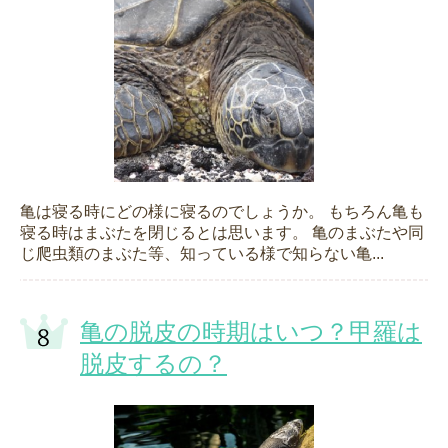
亀は寝る時にどの様に寝るのでしょうか。 もちろん亀も
寝る時はまぶたを閉じるとは思います。 亀のまぶたや同
じ爬虫類のまぶた等、知っている様で知らない亀...
亀の脱皮の時期はいつ？甲羅は
脱皮するの？