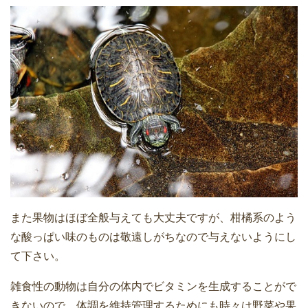
また果物はほぼ全般与えても大丈夫ですが、柑橘系のよう
な酸っぱい味のものは敬遠しがちなので与えないようにし
て下さい。
雑食性の動物は自分の体内でビタミンを生成することがで
きないので、体調を維持管理するためにも時々は野菜や果