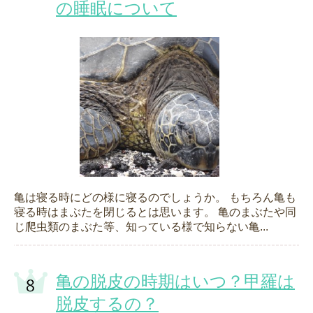
の睡眠について
亀は寝る時にどの様に寝るのでしょうか。 もちろん亀も
寝る時はまぶたを閉じるとは思います。 亀のまぶたや同
じ爬虫類のまぶた等、知っている様で知らない亀...
亀の脱皮の時期はいつ？甲羅は
脱皮するの？