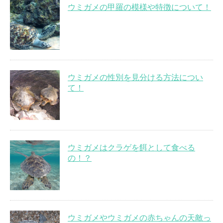
ウミガメの甲羅の模様や特徴について！
ウミガメの性別を見分ける方法につい
て！
ウミガメはクラゲを餌として食べる
の！？
ウミガメやウミガメの赤ちゃんの天敵っ