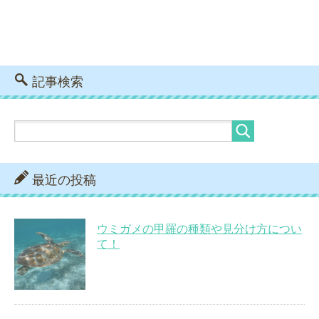
記事検索
最近の投稿
ウミガメの甲羅の種類や見分け方につい
て！