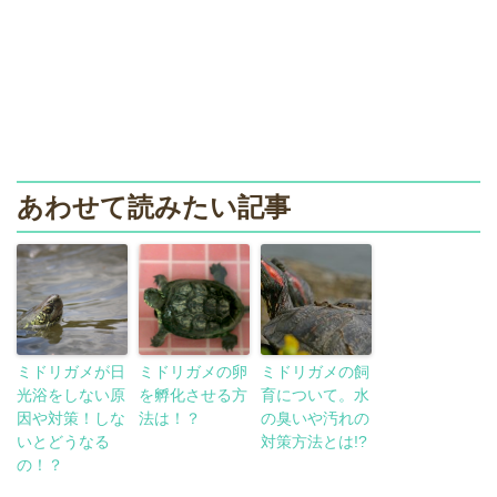
あわせて読みたい記事
ミドリガメが日
ミドリガメの卵
ミドリガメの飼
光浴をしない原
を孵化させる方
育について。水
因や対策！しな
法は！？
の臭いや汚れの
いとどうなる
対策方法とは!?
の！？