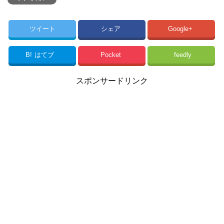
ツイート
シェア
Google+
B!
はてブ
Pocket
feedly
スポンサードリンク