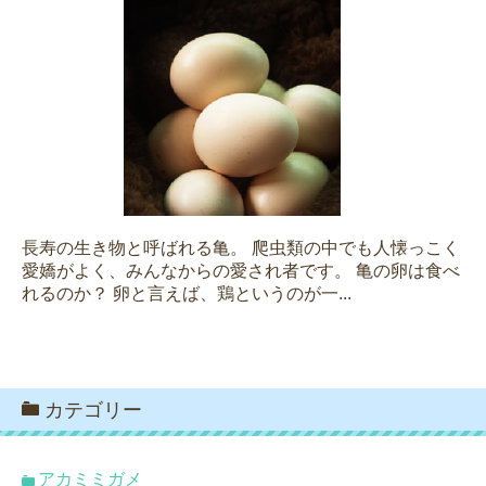
長寿の生き物と呼ばれる亀。 爬虫類の中でも人懐っこく
愛嬌がよく、みんなからの愛され者です。 亀の卵は食べ
れるのか？ 卵と言えば、鶏というのが一...
カテゴリー
アカミミガメ