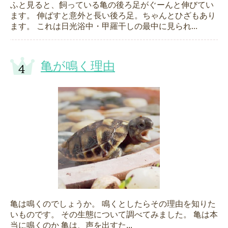
ふと見ると、飼っている亀の後ろ足がぐーんと伸びてい
ます。 伸ばすと意外と長い後ろ足。ちゃんとひざもあり
ます。 これは日光浴中・甲羅干しの最中に見られ...
亀が鳴く理由
亀は鳴くのでしょうか。 鳴くとしたらその理由を知りた
いものです。 その生態について調べてみました。 亀は本
当に鳴くのか 亀は、声を出すた...