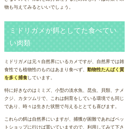
物も与えてみるといいでしょう。
ミドリガメが餌としてた食べてい
い肉類
ミドリガメは元々自然界にいるカメですが、自然界では雑
食性でも植物性のものはあまり食べず、
動物性たんぱく質
を多く捕食
しています。
特に好きなのはミミズ、小型の淡水魚、昆虫、貝類、ナメ
クジ、カタツムリで、これは飼育をしている環境でも同じ
であり、時々は生きた状態で与えるととても喜びます。
これらの餌は自然界にいますが、捕獲が困難であればペッ
トショップに行けば置いていますので、利用してみて下さ