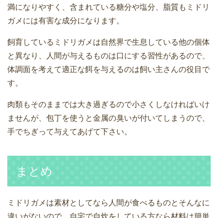
満になりやすく、含まれている糖分や塩分、脂質もミドリ
ガメには有害な成分になります。
飼育しているミドリガメは自然界で生息している他の個体
と異なり、人間が与えるものは口にする習性があるので、
体調面を考えて適正な餌を与えるのは飼い主さんの役目で
す。
肉類もそのままでは大き過ぎるので小さくしなければいけ
ませんが、包丁を使うと金属の臭いが付いてしまうので、
手でちぎって与えてあげて下さい。
まとめ
ミドリガメは素材としてなら人間が食べるものとそんなに
違いがないので、自宅で自炊をしている方なら材料は簡単