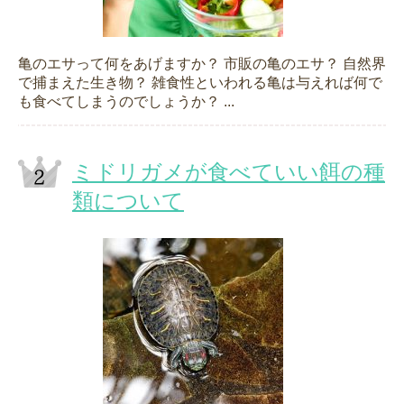
亀のエサって何をあげますか？ 市販の亀のエサ？ 自然界
で捕まえた生き物？ 雑食性といわれる亀は与えれば何で
も食べてしまうのでしょうか？ ...
ミドリガメが食べていい餌の種
類について