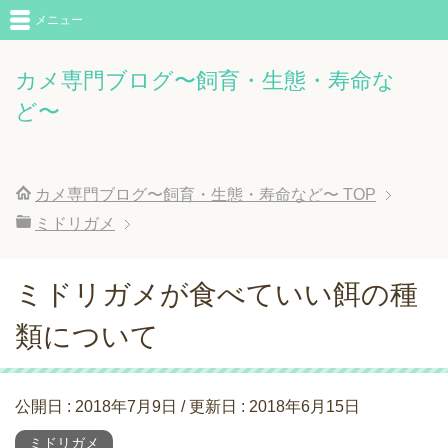
メニュー
カメ専門ブログ〜飼育・生態・寿命な
ど〜
カメ専門ブログ〜飼育・生態・寿命など〜
TOP
ミドリガメ
ミドリガメが食べていい餌の種
類について
公開日 :
2018年7月9日
/ 更新日 :
2018年6月15日
ミドリガメ