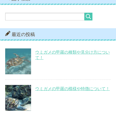
最近の投稿
ウミガメの甲羅の種類や見分け方につい
て！
ウミガメの甲羅の模様や特徴について！