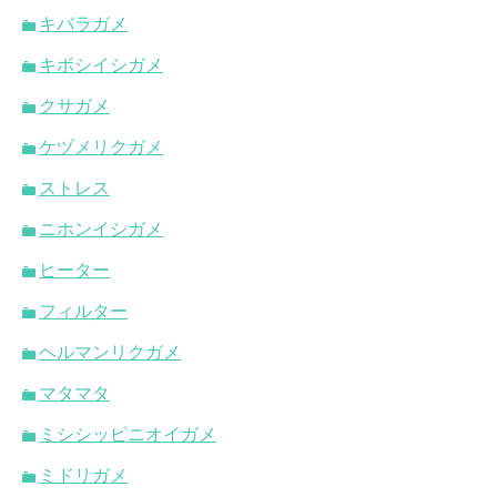
キバラガメ
キボシイシガメ
クサガメ
ケヅメリクガメ
ストレス
ニホンイシガメ
ヒーター
フィルター
ヘルマンリクガメ
マタマタ
ミシシッピニオイガメ
ミドリガメ