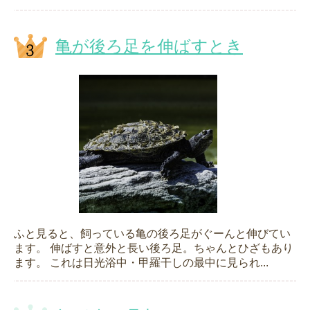
亀が後ろ足を伸ばすとき
ふと見ると、飼っている亀の後ろ足がぐーんと伸びてい
ます。 伸ばすと意外と長い後ろ足。ちゃんとひざもあり
ます。 これは日光浴中・甲羅干しの最中に見られ...