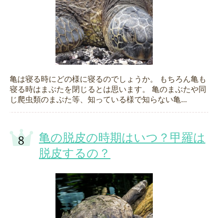
亀は寝る時にどの様に寝るのでしょうか。 もちろん亀も
寝る時はまぶたを閉じるとは思います。 亀のまぶたや同
じ爬虫類のまぶた等、知っている様で知らない亀...
亀の脱皮の時期はいつ？甲羅は
脱皮するの？