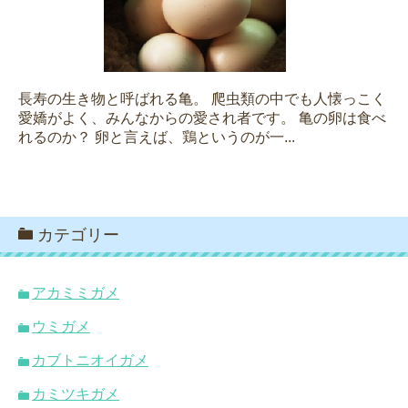
長寿の生き物と呼ばれる亀。 爬虫類の中でも人懐っこく
愛嬌がよく、みんなからの愛され者です。 亀の卵は食べ
れるのか？ 卵と言えば、鶏というのが一...
カテゴリー
アカミミガメ
ウミガメ
カブトニオイガメ
カミツキガメ