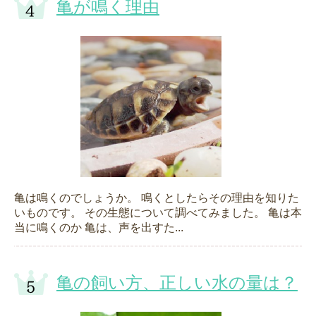
亀が鳴く理由
亀は鳴くのでしょうか。 鳴くとしたらその理由を知りた
いものです。 その生態について調べてみました。 亀は本
当に鳴くのか 亀は、声を出すた...
亀の飼い方、正しい水の量は？