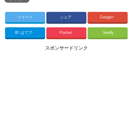
ツイート
シェア
Google+
B!
はてブ
Pocket
feedly
スポンサードリンク