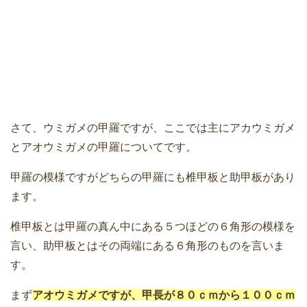
さて、ウミガメの甲羅ですが、ここでは主にアカウミガメ
とアオウミガメの甲羅についてです。
甲羅の模様ですがどちらの甲羅にも椎甲板と助甲板があり
ます。
椎甲板とは甲羅の真ん中にある５つほどの６角形の模様を
言い、助甲板とはその両端にある６角形のものを言いま
す。
まず
アオウミガメですが、甲長が８０ｃｍから１００ｃｍ