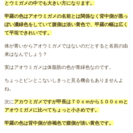
とウミガメの中でも大きい方になります。
甲羅の色はアオウミガメの名前とは関係なく背中側が黒っ
ぽい濃緑色をしていて腹側は淡い黄色で、甲羅の幅は広く
て平坦できれいです。
体が青いからアオウミガメではないのだとすると名前の由
来はなんでしょう？
実はアオウミガメは体脂肪の色が青緑色なのです。
ちょっとピンとこないしきっと見る機会もありませんよ
ね。
次に
アカウミガメですが甲長は７０ｃｍから１００ｃｍと
アオウミガメに比べてちょっと小さめです。
甲羅の色は背中側が赤褐色で腹側が淡い黄色です。