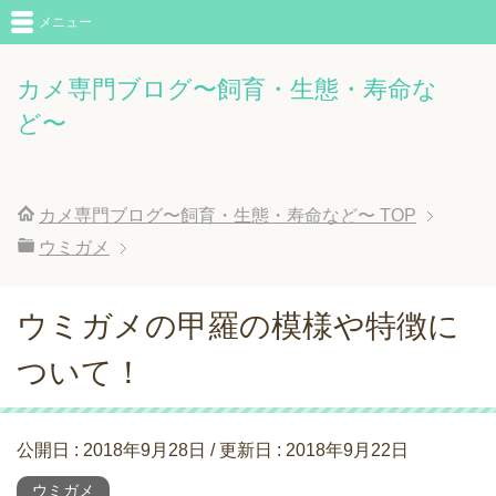
メニュー
カメ専門ブログ〜飼育・生態・寿命な
ど〜
カメ専門ブログ〜飼育・生態・寿命など〜
TOP
ウミガメ
ウミガメの甲羅の模様や特徴に
ついて！
公開日 :
2018年9月28日
/ 更新日 :
2018年9月22日
ウミガメ