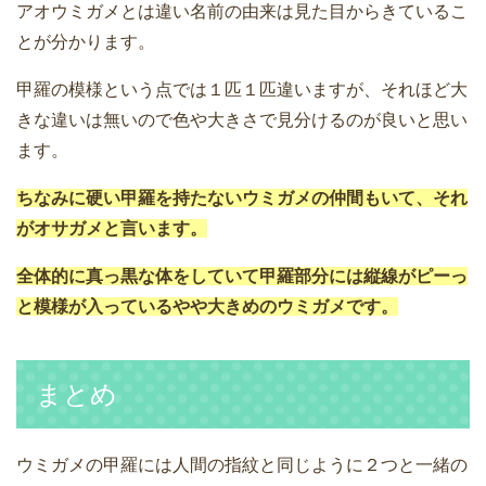
アオウミガメとは違い名前の由来は見た目からきているこ
とが分かります。
甲羅の模様という点では１匹１匹違いますが、それほど大
きな違いは無いので色や大きさで見分けるのが良いと思い
ます。
ちなみに硬い甲羅を持たないウミガメの仲間もいて、それ
がオサガメと言います。
全体的に真っ黒な体をしていて甲羅部分には縦線がピーっ
と模様が入っているやや大きめのウミガメです。
まとめ
ウミガメの甲羅には人間の指紋と同じように２つと一緒の