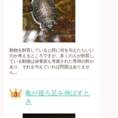
動物を飼育していると餌に何を与えたらいい
のか考えるところですが、多くの人が飼育し
ている動物は栄養面も考慮された専用の餌が
あり、それを与えていれば問題はありませ
ん...
亀が後ろ足を伸ばすと
き