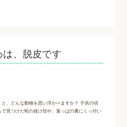
わは、脱皮です
くと、どんな動物を思い浮かべますか？ 子供の頃
らで見つけた蛇の抜け殻や、葉っぱの裏にくっ付い