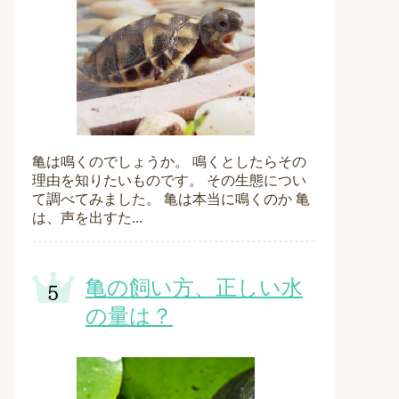
亀は鳴くのでしょうか。 鳴くとしたらその
理由を知りたいものです。 その生態につい
て調べてみました。 亀は本当に鳴くのか 亀
は、声を出すた...
亀の飼い方、正しい水
の量は？