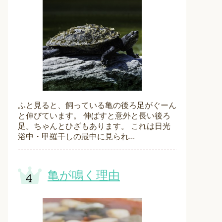
ふと見ると、飼っている亀の後ろ足がぐーん
と伸びています。 伸ばすと意外と長い後ろ
足。ちゃんとひざもあります。 これは日光
浴中・甲羅干しの最中に見られ...
亀が鳴く理由