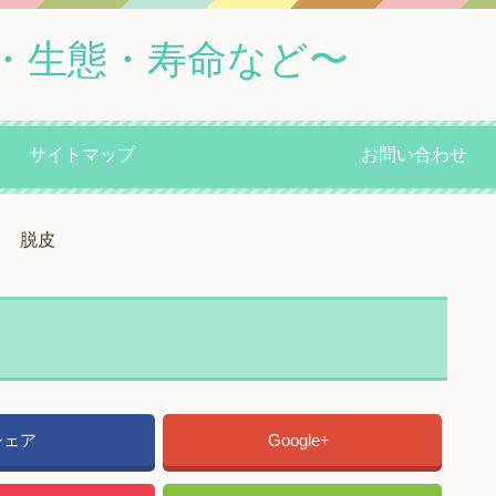
・生態・寿命など〜
サイトマップ
お問い合わせ
脱皮
シェア
Google+