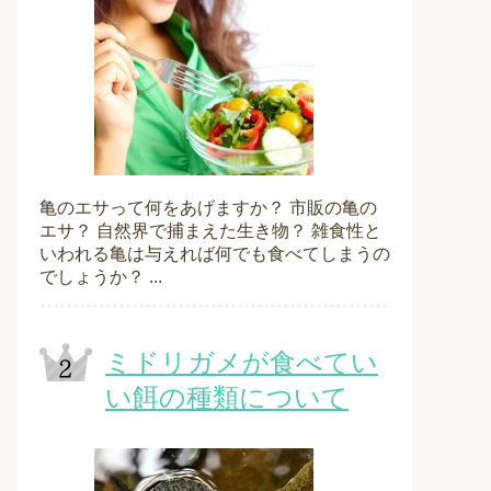
亀のエサって何をあげますか？ 市販の亀の
エサ？ 自然界で捕まえた生き物？ 雑食性と
いわれる亀は与えれば何でも食べてしまうの
でしょうか？ ...
ミドリガメが食べてい
い餌の種類について