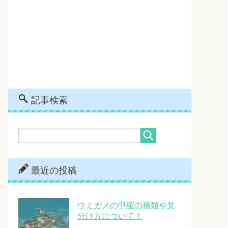
記事検索
最近の投稿
ウミガメの甲羅の種類や見
分け方について！