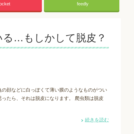
ocket
feedly
いる…もしかして脱皮？
亀の顔などに白っぽくて薄い膜のようなものがつい
思ったら、それは脱皮になります。 爬虫類は脱皮
続きを読む