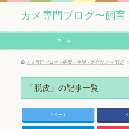
カメ専門ブログ〜飼育
ホーム
カメ専門ブログ〜飼育・生態・寿命など〜
TOP
「脱皮」の記事一覧
ツイート