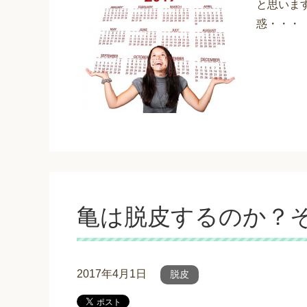
と思いま
惑・・・
亀は脱皮するのか？
2017年4月1日
脱皮