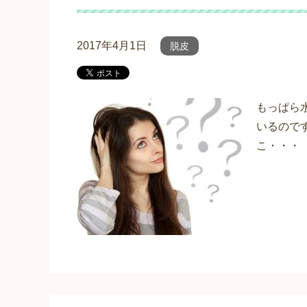
2017年4月1日
脱皮
もっぱら
いるので
こ・・・