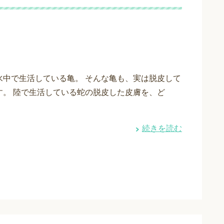
水中で生活している亀。 そんな亀も、実は脱皮して
す。 陸で生活している蛇の脱皮した皮膚を、ど
続きを読む