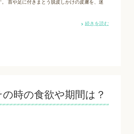
す。 首や足に付きまとう脱皮しかけの皮膚を、迷
続きを読む
その時の食欲や期間は？