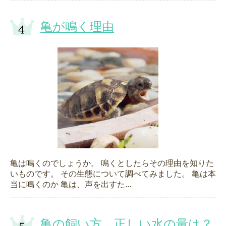
亀が鳴く理由
亀は鳴くのでしょうか。 鳴くとしたらその理由を知りた
いものです。 その生態について調べてみました。 亀は本
当に鳴くのか 亀は、声を出すた...
亀の飼い方、正しい水の量は？