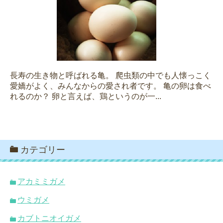
長寿の生き物と呼ばれる亀。 爬虫類の中でも人懐っこく
愛嬌がよく、みんなからの愛され者です。 亀の卵は食べ
れるのか？ 卵と言えば、鶏というのが一...
カテゴリー
アカミミガメ
ウミガメ
カブトニオイガメ