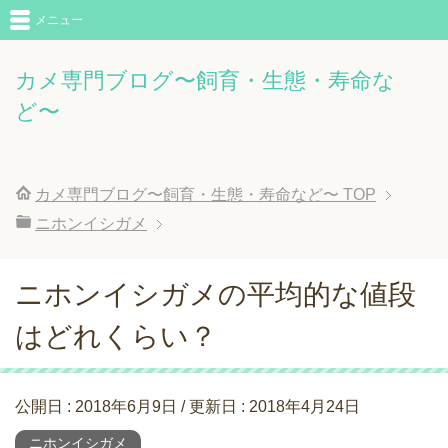
メニュー
カメ専門ブログ〜飼育・生態・寿命な
ど〜
カメ専門ブログ〜飼育・生態・寿命など〜
TOP
ニホンイシガメ
ニホンイシガメの平均的な値段
はどれくらい？
公開日 :
2018年6月9日
/ 更新日 :
2018年4月24日
ニホンイシガメ