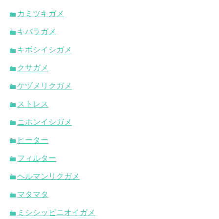
カミツキガメ
キバラガメ
キボシイシガメ
クサガメ
ケヅメリクガメ
ストレス
ニホンイシガメ
ヒーター
フィルター
ヘルマンリクガメ
マタマタ
ミシシッピニオイガメ