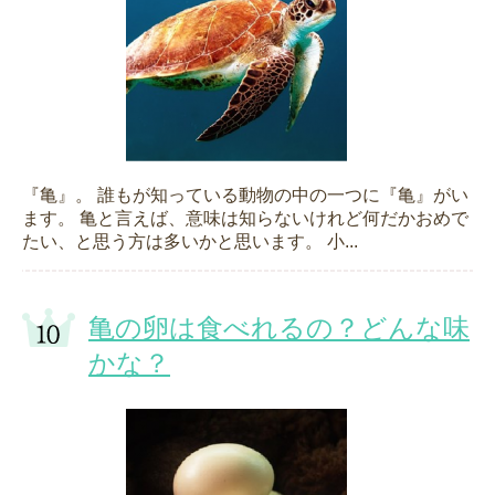
『亀』。 誰もが知っている動物の中の一つに『亀』がい
ます。 亀と言えば、意味は知らないけれど何だかおめで
たい、と思う方は多いかと思います。 小...
亀の卵は食べれるの？どんな味
かな？