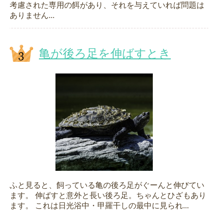
考慮された専用の餌があり、それを与えていれば問題は
ありません...
亀が後ろ足を伸ばすとき
ふと見ると、飼っている亀の後ろ足がぐーんと伸びてい
ます。 伸ばすと意外と長い後ろ足。ちゃんとひざもあり
ます。 これは日光浴中・甲羅干しの最中に見られ...