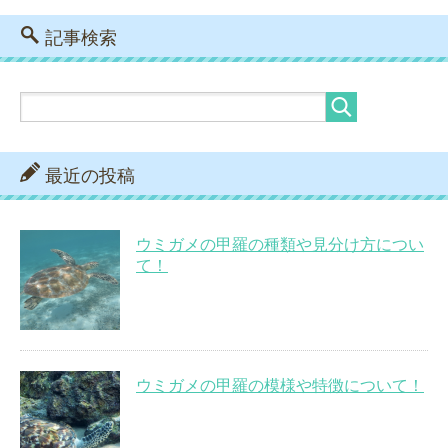
記事検索
最近の投稿
ウミガメの甲羅の種類や見分け方につい
て！
ウミガメの甲羅の模様や特徴について！