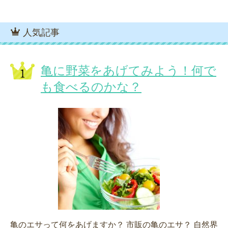
人気記事
亀に野菜をあげてみよう！何で
も食べるのかな？
亀のエサって何をあげますか？ 市販の亀のエサ？ 自然界