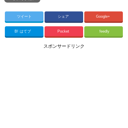
ツイート
シェア
Google+
B!
はてブ
Pocket
feedly
スポンサードリンク