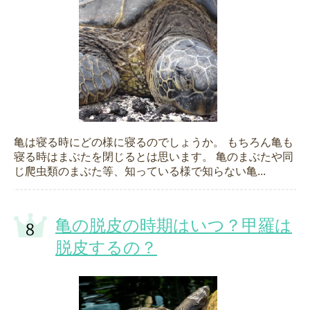
亀は寝る時にどの様に寝るのでしょうか。 もちろん亀も
寝る時はまぶたを閉じるとは思います。 亀のまぶたや同
じ爬虫類のまぶた等、知っている様で知らない亀...
亀の脱皮の時期はいつ？甲羅は
脱皮するの？