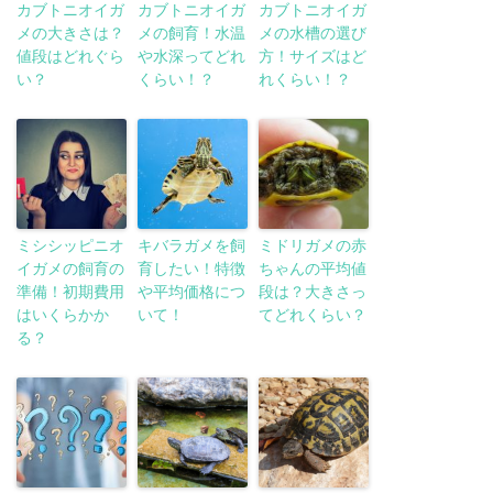
カブトニオイガ
カブトニオイガ
カブトニオイガ
メの大きさは？
メの飼育！水温
メの水槽の選び
値段はどれぐら
や水深ってどれ
方！サイズはど
い？
くらい！？
れくらい！？
ミシシッピニオ
キバラガメを飼
ミドリガメの赤
イガメの飼育の
育したい！特徴
ちゃんの平均値
準備！初期費用
や平均価格につ
段は？大きさっ
はいくらかか
いて！
てどれくらい？
る？