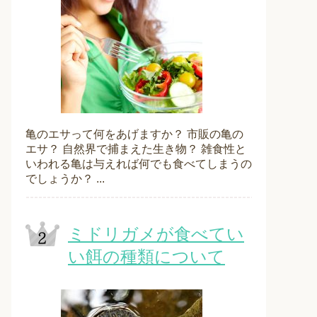
亀のエサって何をあげますか？ 市販の亀の
エサ？ 自然界で捕まえた生き物？ 雑食性と
いわれる亀は与えれば何でも食べてしまうの
でしょうか？ ...
ミドリガメが食べてい
い餌の種類について