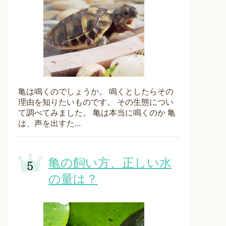
亀は鳴くのでしょうか。 鳴くとしたらその
理由を知りたいものです。 その生態につい
て調べてみました。 亀は本当に鳴くのか 亀
は、声を出すた...
亀の飼い方、正しい水
の量は？