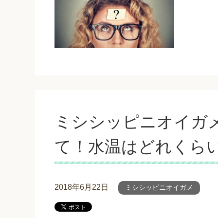
ミシシッピニオイガ
て！水温はどれくら
2018年6月22日
ミシシッピニオイガメ