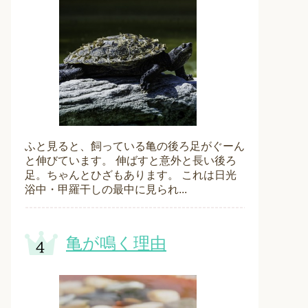
ふと見ると、飼っている亀の後ろ足がぐーん
と伸びています。 伸ばすと意外と長い後ろ
足。ちゃんとひざもあります。 これは日光
浴中・甲羅干しの最中に見られ...
亀が鳴く理由