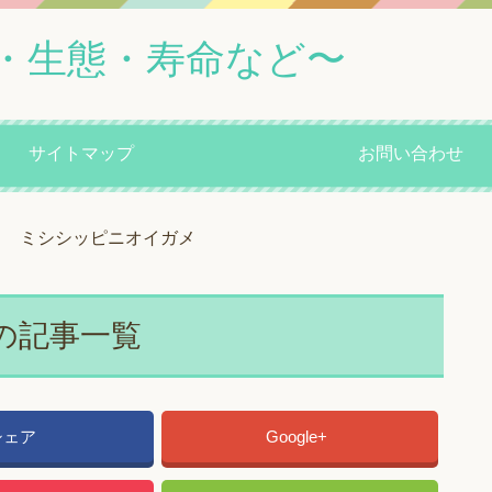
・生態・寿命など〜
サイトマップ
お問い合わせ
ミシシッピニオイガメ
の記事一覧
シェア
Google+