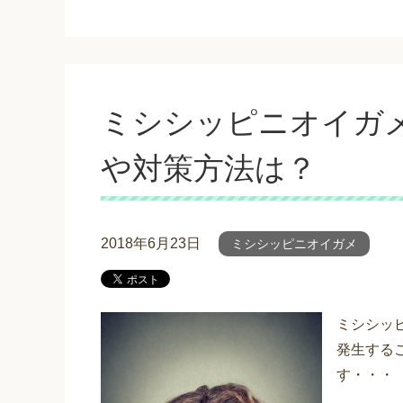
ミシシッピニオイガ
や対策方法は？
2018年6月23日
ミシシッピニオイガメ
ミシシッ
発生する
す・・・