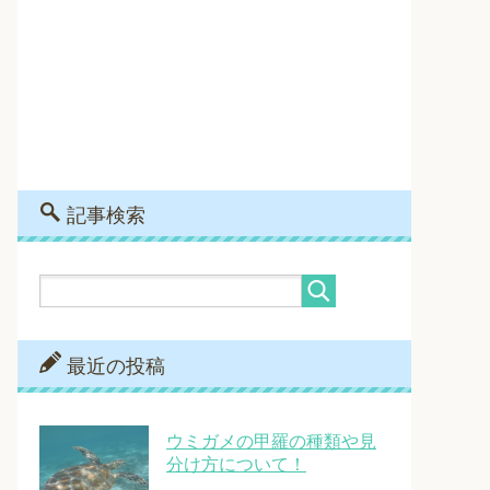
記事検索
最近の投稿
ウミガメの甲羅の種類や見
分け方について！