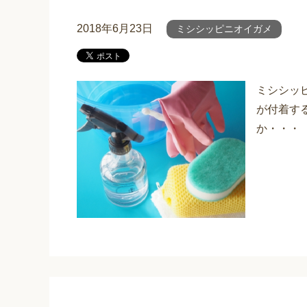
2018年6月23日
ミシシッピニオイガメ
ミシシッ
が付着す
か・・・