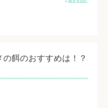
続きを読む
メの餌のおすすめは！？