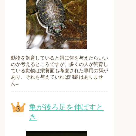
動物を飼育していると餌に何を与えたらいい
のか考えるところですが、多くの人が飼育し
ている動物は栄養面も考慮された専用の餌が
あり、それを与えていれば問題はありませ
ん...
亀が後ろ足を伸ばすと
き