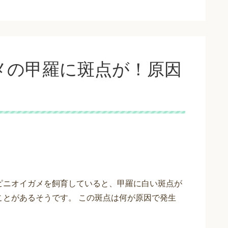
メの甲羅に斑点が！原因
ピニオイガメを飼育していると、甲羅に白い斑点が
ことがあるそうです。 この斑点は何が原因で発生