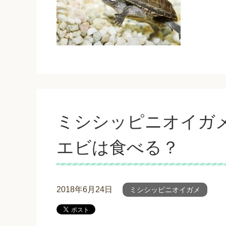
ミシシッピニオイガ
エビは食べる？
2018年6月24日
ミシシッピニオイガメ