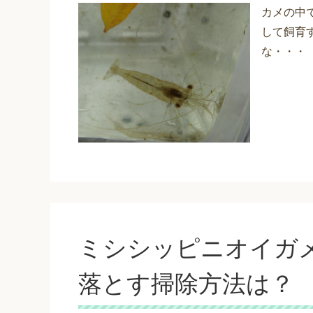
カメの中
して飼育
な・・・
ミシシッピニオイガ
落とす掃除方法は？