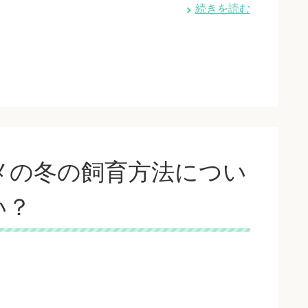
続きを読む
メの冬の飼育方法につい
い？