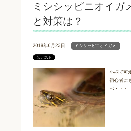
ミシシッピニオイガ
と対策は？
2018年6月23日
ミシシッピニオイガメ
小柄で可
初心者に
べ・・・