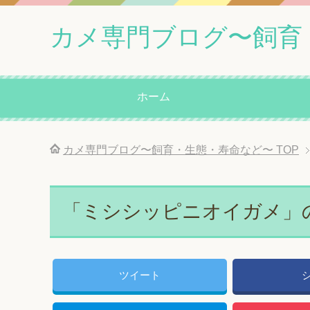
カメ専門ブログ〜飼育
ホーム
カメ専門ブログ〜飼育・生態・寿命など〜
TOP
「ミシシッピニオイガメ」
ツイート