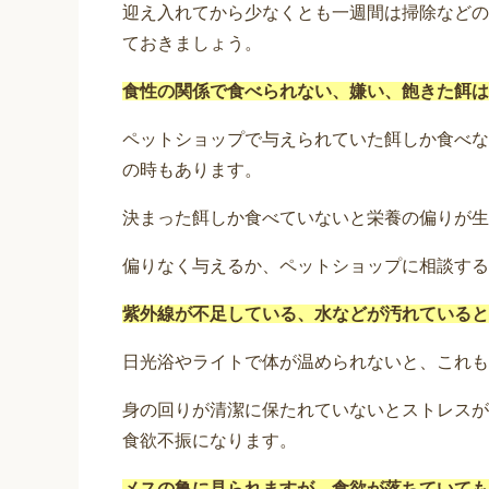
迎え入れてから少なくとも一週間は掃除などの
ておきましょう。
食性の関係で食べられない、嫌い、飽きた餌は
ペットショップで与えられていた餌しか食べな
の時もあります。
決まった餌しか食べていないと栄養の偏りが生
偏りなく与えるか、ペットショップに相談する
紫外線が不足している、水などが汚れていると
日光浴やライトで体が温められないと、これも
身の回りが清潔に保たれていないとストレスが
食欲不振になります。
メスの亀に見られますが、食欲が落ちていても