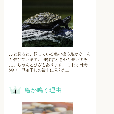
ふと見ると、飼っている亀の後ろ足がぐーん
と伸びています。 伸ばすと意外と長い後ろ
足。ちゃんとひざもあります。 これは日光
浴中・甲羅干しの最中に見られ...
亀が鳴く理由