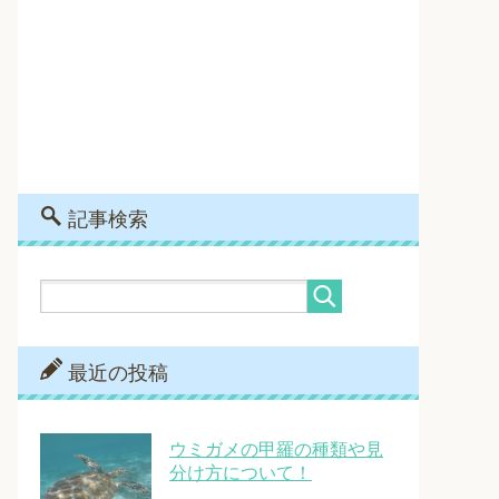
記事検索
最近の投稿
ウミガメの甲羅の種類や見
分け方について！