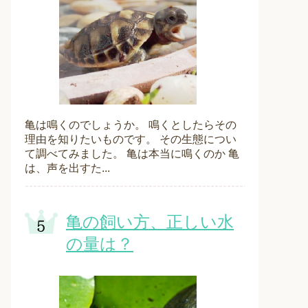
亀は鳴くのでしょうか。 鳴くとしたらその
理由を知りたいものです。 その生態につい
て調べてみました。 亀は本当に鳴くのか 亀
は、声を出すた...
亀の飼い方、正しい水
の量は？