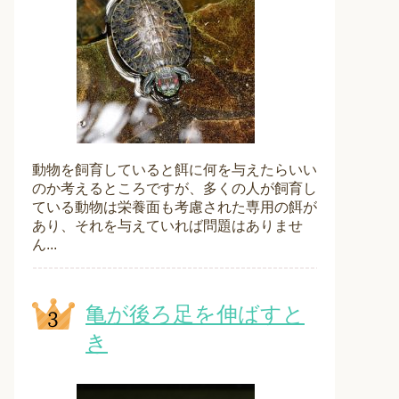
動物を飼育していると餌に何を与えたらいい
のか考えるところですが、多くの人が飼育し
ている動物は栄養面も考慮された専用の餌が
あり、それを与えていれば問題はありませ
ん...
亀が後ろ足を伸ばすと
き