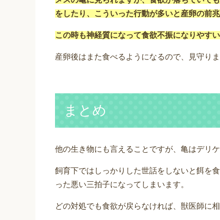
をしたり、こういった行動が多いと産卵の前兆
この時も神経質になって食欲不振になりやすい
産卵後はまた食べるようになるので、見守りま
まとめ
他の生き物にも言えることですが、亀はデリケ
飼育下ではしっかりした世話をしないと餌を食
った悪い三拍子になってしまいます。
どの対処でも食欲が戻らなければ、獣医師に相