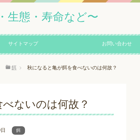
・生態・寿命など〜
サイトマップ
お問い合わせ
餌
秋になると亀が餌を食べないのは何故？
食べないのは何故？
9日
餌