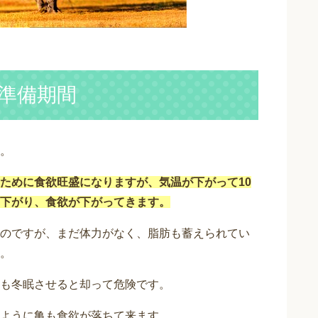
準備期間
。
ために食欲旺盛になりますが、気温が下がって10
下がり、食欲が下がってきます。
のですが、まだ体力がなく、脂肪も蓄えられてい
。
も冬眠させると却って危険です。
ように亀も食欲が落ちて来ます。