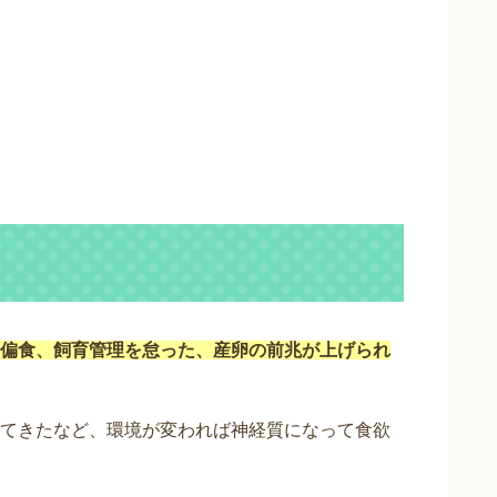
偏食、飼育管理を怠った、産卵の前兆が上げられ
てきたなど、環境が変われば神経質になって食欲