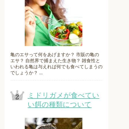
亀のエサって何をあげますか？ 市販の亀の
エサ？ 自然界で捕まえた生き物？ 雑食性と
いわれる亀は与えれば何でも食べてしまうの
でしょうか？ ...
ミドリガメが食べてい
い餌の種類について