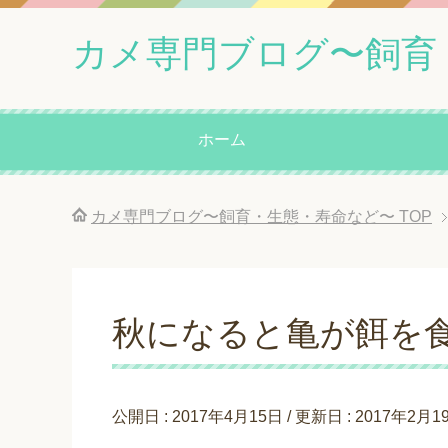
カメ専門ブログ〜飼育
ホーム
カメ専門ブログ〜飼育・生態・寿命など〜
TOP
秋になると亀が餌を
公開日 :
2017年4月15日
/ 更新日 :
2017年2月1