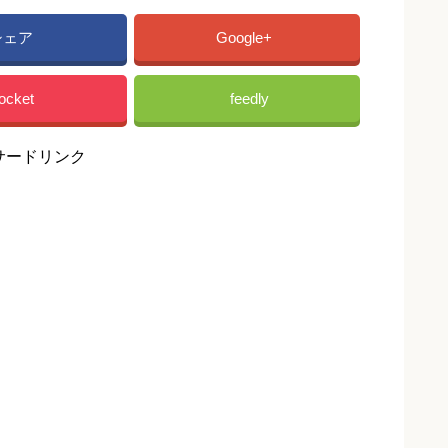
シェア
Google+
ocket
feedly
サードリンク