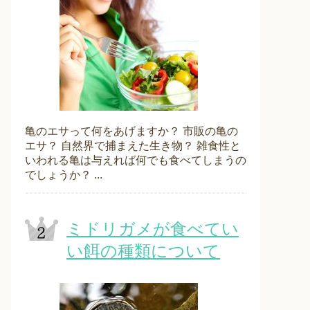
亀のエサって何をあげますか？ 市販の亀の
エサ？ 自然界で捕まえた生き物？ 雑食性と
いわれる亀は与えれば何でも食べてしまうの
でしょうか？ ...
ミドリガメが食べてい
い餌の種類について