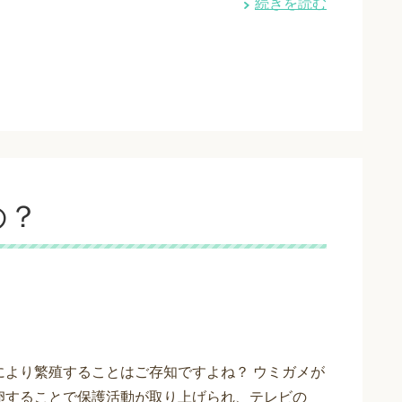
続きを読む
の？
により繁殖することはご存知ですよね？ ウミガメが
卵することで保護活動が取り上げられ、テレビの