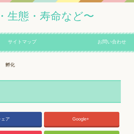
・生態・寿命など〜
サイトマップ
お問い合わせ
孵化
シェア
Google+