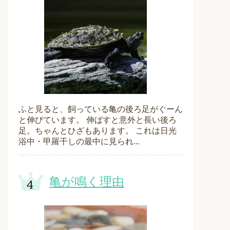
ふと見ると、飼っている亀の後ろ足がぐーん
と伸びています。 伸ばすと意外と長い後ろ
足。ちゃんとひざもあります。 これは日光
浴中・甲羅干しの最中に見られ...
亀が鳴く理由