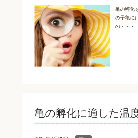
亀の孵化
の子亀に
の・・・
亀の孵化に適した温