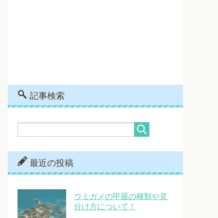
記事検索
最近の投稿
ウミガメの甲羅の種類や見
分け方について！