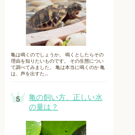
亀は鳴くのでしょうか。 鳴くとしたらその
理由を知りたいものです。 その生態につい
て調べてみました。 亀は本当に鳴くのか 亀
は、声を出すた...
亀の飼い方、正しい水
の量は？