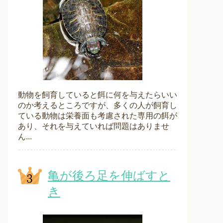
動物を飼育していると餌に何を与えたらいい
のか考えるところですが、多くの人が飼育し
ている動物は栄養面も考慮された専用の餌が
あり、それを与えていれば問題はありませ
ん...
亀が後ろ足を伸ばすと
き