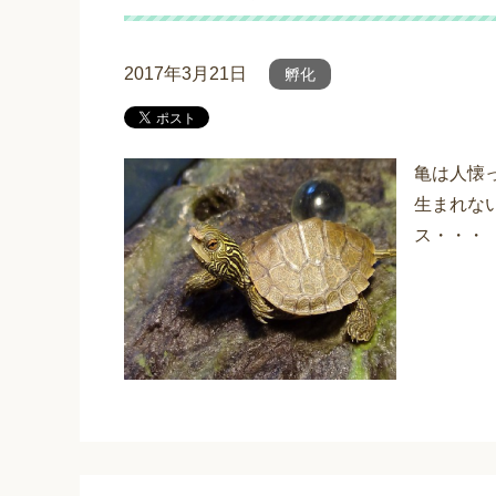
2017年3月21日
孵化
亀は人懐
生まれな
ス・・・