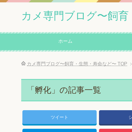
カメ専門ブログ〜飼育
ホーム
カメ専門ブログ〜飼育・生態・寿命など〜
TOP
「孵化」の記事一覧
ツイート