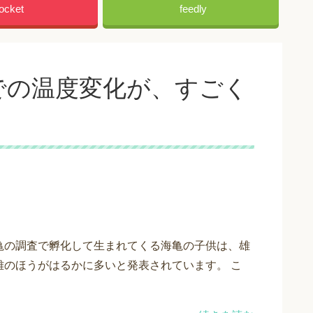
ocket
feedly
での温度変化が、すごく
亀の調査で孵化して生まれてくる海亀の子供は、雄
雌のほうがはるかに多いと発表されています。 こ