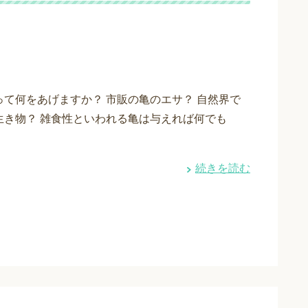
って何をあげますか？ 市販の亀のエサ？ 自然界で
生き物？ 雑食性といわれる亀は与えれば何でも
続きを読む