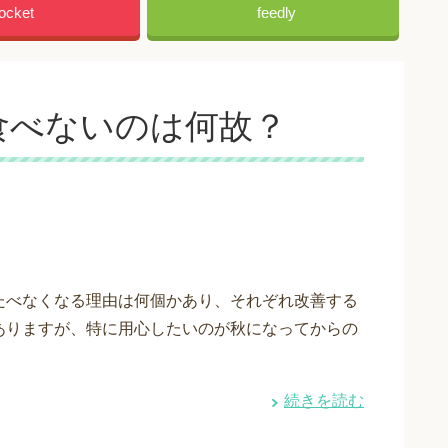
ocket
feedly
食べないのは何故？
たべなくなる理由は何個かあり、それぞれ改善する
ありますが、特に用心したいのが秋になってからの
続きを読む