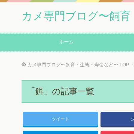
カメ専門ブログ〜飼育
ホーム
カメ専門ブログ〜飼育・生態・寿命など〜
TOP
「餌」の記事一覧
ツイート