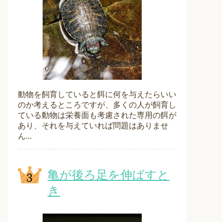
動物を飼育していると餌に何を与えたらいい
のか考えるところですが、多くの人が飼育し
ている動物は栄養面も考慮された専用の餌が
あり、それを与えていれば問題はありませ
ん...
亀が後ろ足を伸ばすと
き