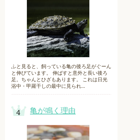
ふと見ると、飼っている亀の後ろ足がぐーん
と伸びています。 伸ばすと意外と長い後ろ
足。ちゃんとひざもあります。 これは日光
浴中・甲羅干しの最中に見られ...
亀が鳴く理由