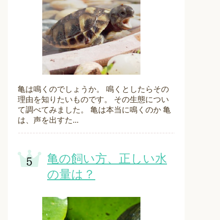
亀は鳴くのでしょうか。 鳴くとしたらその
理由を知りたいものです。 その生態につい
て調べてみました。 亀は本当に鳴くのか 亀
は、声を出すた...
亀の飼い方、正しい水
の量は？