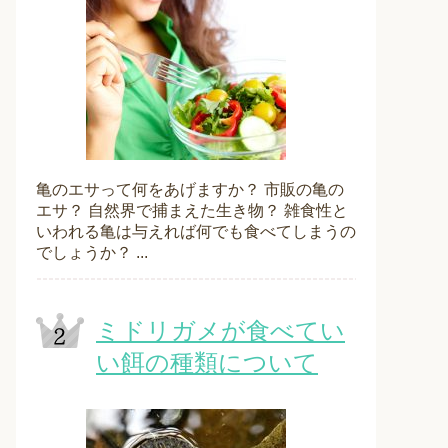
亀のエサって何をあげますか？ 市販の亀の
エサ？ 自然界で捕まえた生き物？ 雑食性と
いわれる亀は与えれば何でも食べてしまうの
でしょうか？ ...
ミドリガメが食べてい
い餌の種類について