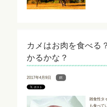
カメはお肉を食べる
かるかな？
2017年4月9日
餌
雑食性タ
も食べて