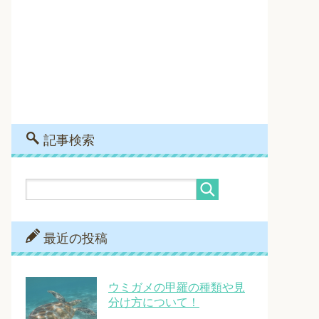
記事検索
最近の投稿
ウミガメの甲羅の種類や見
分け方について！