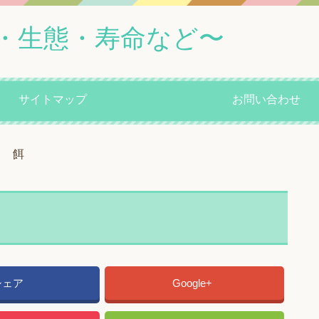
・生態・寿命など〜
サイトマップ
お問い合わせ
餌
シェア
Google+