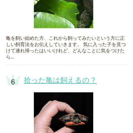
亀を飼い始めた方、これから飼ってみたいという方に正
しい飼育法をお伝えしていきます。 気に入った子を見つ
けて連れ帰ったはいいけれど、どんなことに気をつけた
ら...
拾った亀は飼えるの？