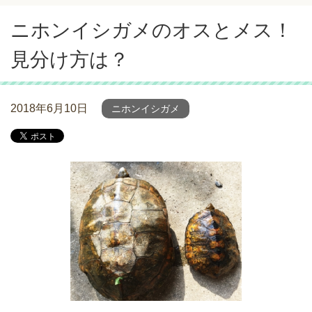
ニホンイシガメのオスとメス！
見分け方は？
2018年6月10日
ニホンイシガメ