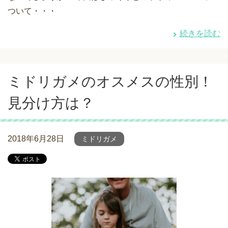
ついて・・・
続きを読む
ミドリガメのオスメスの性別！
見分け方は？
2018年6月28日
ミドリガメ