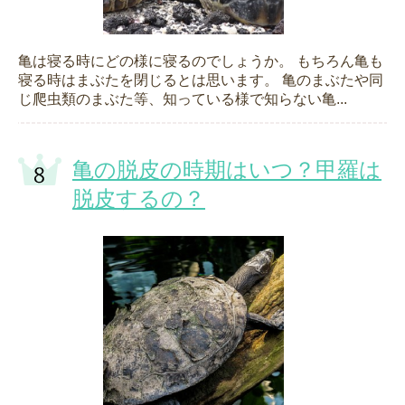
亀は寝る時にどの様に寝るのでしょうか。 もちろん亀も
寝る時はまぶたを閉じるとは思います。 亀のまぶたや同
じ爬虫類のまぶた等、知っている様で知らない亀...
亀の脱皮の時期はいつ？甲羅は
脱皮するの？