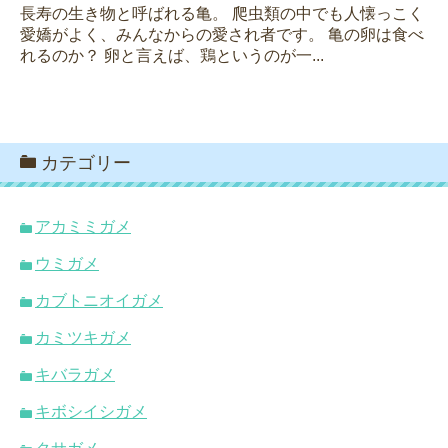
長寿の生き物と呼ばれる亀。 爬虫類の中でも人懐っこく
愛嬌がよく、みんなからの愛され者です。 亀の卵は食べ
れるのか？ 卵と言えば、鶏というのが一...
カテゴリー
アカミミガメ
ウミガメ
カブトニオイガメ
カミツキガメ
キバラガメ
キボシイシガメ