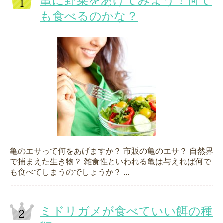
亀に野菜をあげてみよう！何で
も食べるのかな？
亀のエサって何をあげますか？ 市販の亀のエサ？ 自然界
で捕まえた生き物？ 雑食性といわれる亀は与えれば何で
も食べてしまうのでしょうか？ ...
ミドリガメが食べていい餌の種