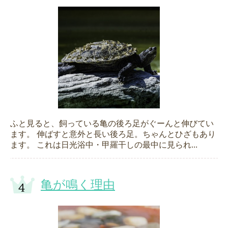
ふと見ると、飼っている亀の後ろ足がぐーんと伸びてい
ます。 伸ばすと意外と長い後ろ足。ちゃんとひざもあり
ます。 これは日光浴中・甲羅干しの最中に見られ...
亀が鳴く理由