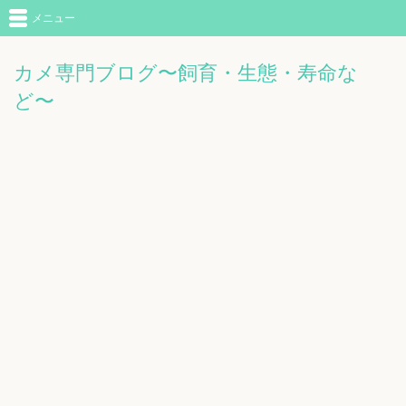
メニュー
カメ専門ブログ〜飼育・生態・寿命な
ど〜