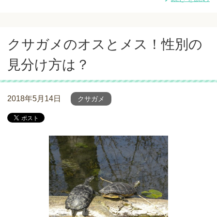
クサガメのオスとメス！性別の
見分け方は？
2018年5月14日
クサガメ