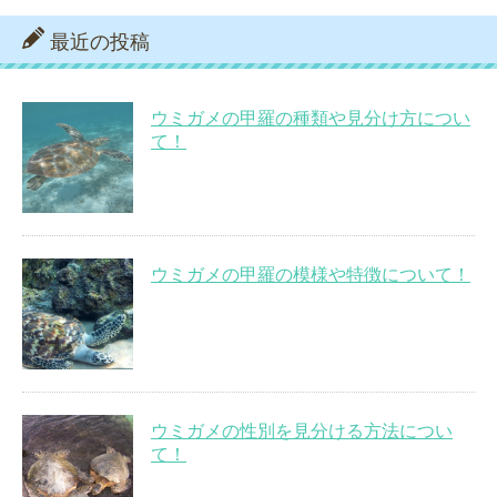
最近の投稿
ウミガメの甲羅の種類や見分け方につい
て！
ウミガメの甲羅の模様や特徴について！
ウミガメの性別を見分ける方法につい
て！