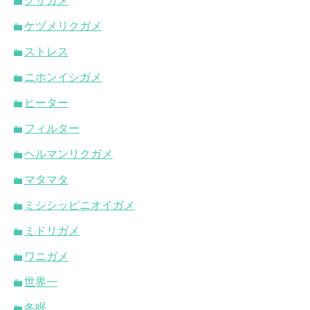
クサガメ
ケヅメリクガメ
ストレス
ニホンイシガメ
ヒーター
フィルター
ヘルマンリクガメ
マタマタ
ミシシッピニオイガメ
ミドリガメ
ワニガメ
世界一
冬眠