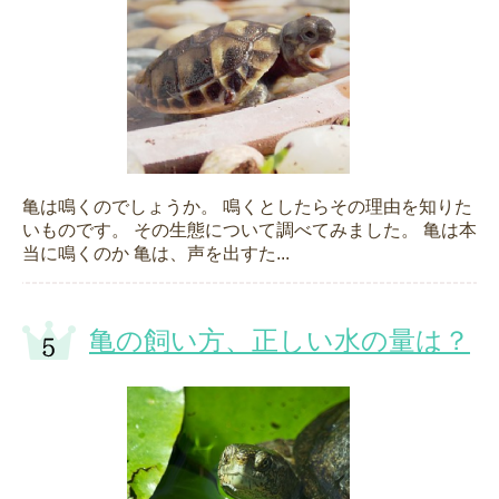
亀は鳴くのでしょうか。 鳴くとしたらその理由を知りた
いものです。 その生態について調べてみました。 亀は本
当に鳴くのか 亀は、声を出すた...
亀の飼い方、正しい水の量は？