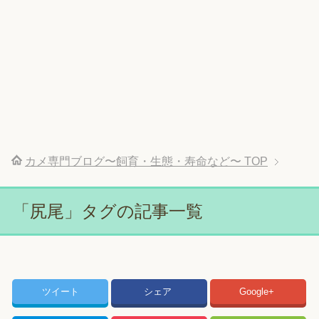
カメ専門ブログ〜飼育・生態・寿命など〜
TOP
「尻尾」タグの記事一覧
ツイート
シェア
Google+