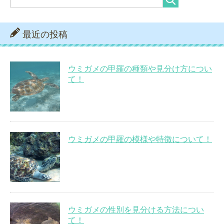
最近の投稿
ウミガメの甲羅の種類や見分け方につい
て！
ウミガメの甲羅の模様や特徴について！
ウミガメの性別を見分ける方法につい
て！