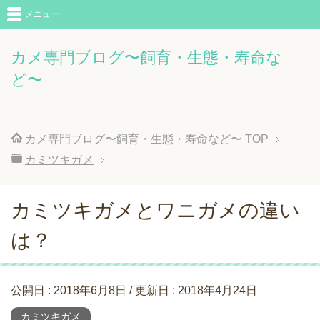
メニュー
カメ専門ブログ〜飼育・生態・寿命な
ど〜
カメ専門ブログ〜飼育・生態・寿命など〜
TOP
カミツキガメ
カミツキガメとワニガメの違い
は？
公開日 :
2018年6月8日
/ 更新日 :
2018年4月24日
カミツキガメ