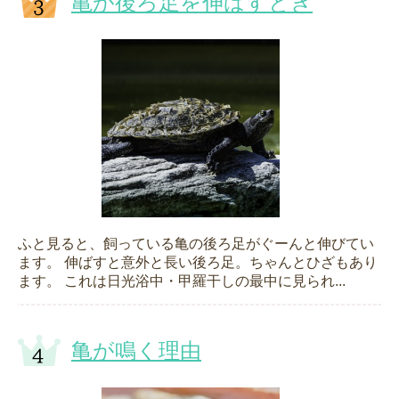
亀が後ろ足を伸ばすとき
ふと見ると、飼っている亀の後ろ足がぐーんと伸びてい
ます。 伸ばすと意外と長い後ろ足。ちゃんとひざもあり
ます。 これは日光浴中・甲羅干しの最中に見られ...
亀が鳴く理由