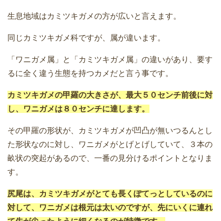
生息地域はカミツキガメの方が広いと言えます。
同じカミツキガメ科ですが、属が違います。
「ワニガメ属」と「カミツキガメ属」の違いがあり、要す
るに全く違う生態を持つカメだと言う事です。
カミツキガメの甲羅の大きさが、最大５０センチ前後に対
し、ワニガメは８０センチに達します。
その甲羅の形状が、カミツキガメが凹凸が無いつるんとし
た形状なのに対し、ワニガメがとげとげしていて、３本の
畝状の突起があるので、一番の見分けるポイントとなりま
す。
尻尾は、カミツキガメがとても長くぽてっとしているのに
対して、ワニガメは根元は太いのですが、先にいくに連れ