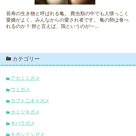
長寿の生き物と呼ばれる亀。 爬虫類の中でも人懐っこく
愛嬌がよく、みんなからの愛され者です。 亀の卵は食べ
れるのか？ 卵と言えば、鶏というのが一...
カテゴリー
アカミミガメ
ウミガメ
カブトニオイガメ
カミツキガメ
キバラガメ
キボシイシガメ