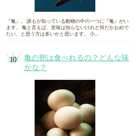
『亀』。 誰もが知っている動物の中の一つに『亀』がい
ます。 亀と言えば、意味は知らないけれど何だかおめで
たい、と思う方は多いかと思います。 小...
亀の卵は食べれるの？どんな味
かな？