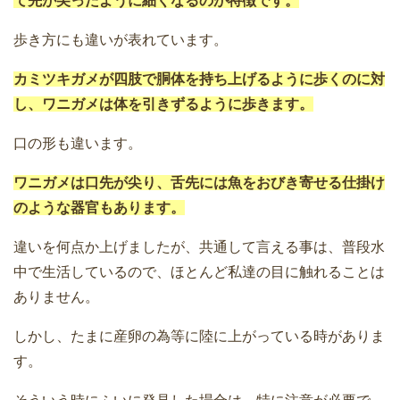
て先が尖ったように細くなるのが特徴です。
歩き方にも違いが表れています。
カミツキガメが四肢で胴体を持ち上げるように歩くのに対
し、ワニガメは体を引きずるように歩きます。
口の形も違います。
ワニガメは口先が尖り、舌先には魚をおびき寄せる仕掛け
のような器官もあります。
違いを何点か上げましたが、共通して言える事は、普段水
中で生活しているので、ほとんど私達の目に触れることは
ありません。
しかし、たまに産卵の為等に陸に上がっている時がありま
す。