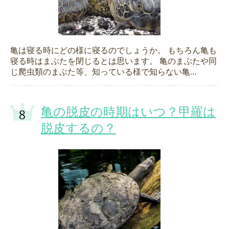
亀は寝る時にどの様に寝るのでしょうか。 もちろん亀も
寝る時はまぶたを閉じるとは思います。 亀のまぶたや同
じ爬虫類のまぶた等、知っている様で知らない亀...
亀の脱皮の時期はいつ？甲羅は
脱皮するの？