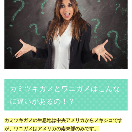
カミツキガメとワニガメはこんな
に違いがあるの！？
カミツキガメの生息地は中央アメリカからメキシコです
が、ワニガメはアメリカの南東部のみです。