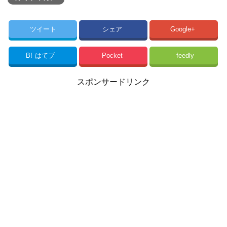
ツイート
シェア
Google+
B!
はてブ
Pocket
feedly
スポンサードリンク